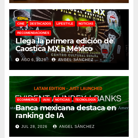
CINE
DESTACADOS
LIFESTYLE
NOTICIAS
RECOMENDACIONES
Llega la primera edición de
Caostica MX a México
AGO 6, 2026
ANGEL SÁNCHEZ
ECOMMERCE
IA/AI
NOTICIAS
TECNOLOGÍA
Banca mexicana destaca en
ranking de IA
JUL 28, 2026
ANGEL SÁNCHEZ