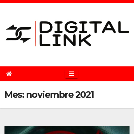
Saltar
al
contenido
Mes:
noviembre 2021