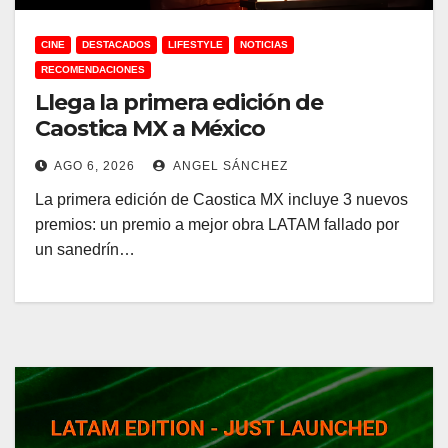
CINE
DESTACADOS
LIFESTYLE
NOTICIAS
RECOMENDACIONES
Llega la primera edición de
Caostica MX a México
AGO 6, 2026
ANGEL SÁNCHEZ
La primera edición de Caostica MX incluye 3 nuevos
premios: un premio a mejor obra LATAM fallado por
un sanedrín…