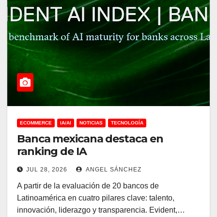
ECOMMERCE
IA/AI
NOTICIAS
TECNOLOGÍA
Banca mexicana destaca en
ranking de IA
JUL 28, 2026
ANGEL SÁNCHEZ
A partir de la evaluación de 20 bancos de
Latinoamérica en cuatro pilares clave: talento,
innovación, liderazgo y transparencia. Evident,…