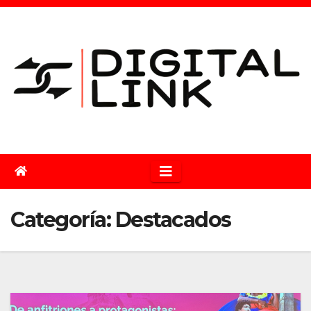
Saltar
al
contenido
Categoría:
Destacados