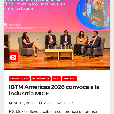
DESTACADOS
ECOMMERCE
IA/AI
TURISMO
IBTM Americas 2026 convoca a la
industria MICE
AGO 7, 2026
ANGEL SÁNCHEZ
RX México llevó a cabo la conferencia de prensa