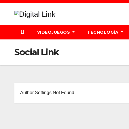
Saltar
al
contenido
VIDEOJUEGOS
TECNOLOGÍA
Social Link
Author Settings Not Found