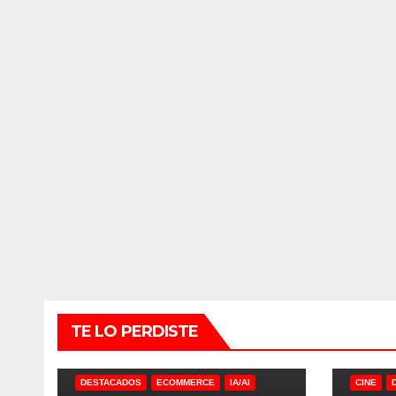
TE LO PERDISTE
DESTACADOS
ECOMMERCE
IA/AI
CINE