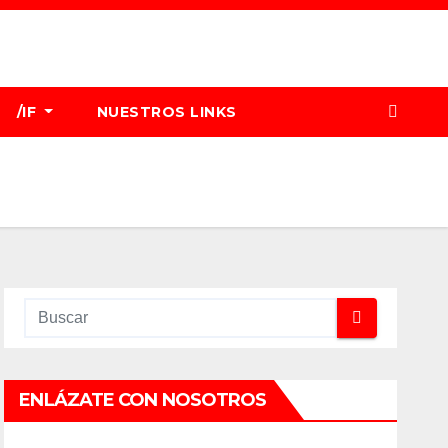
/IF
NUESTROS LINKS
ENLÁZATE CON NOSOTROS