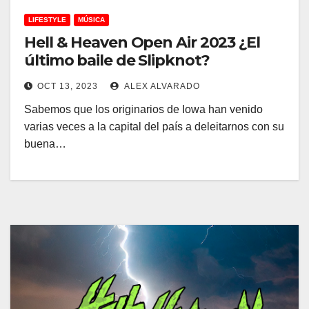
LIFESTYLE
MÚSICA
Hell & Heaven Open Air 2023 ¿El
último baile de Slipknot?
OCT 13, 2023
ALEX ALVARADO
Sabemos que los originarios de Iowa han venido
varias veces a la capital del país a deleitarnos con su
buena…