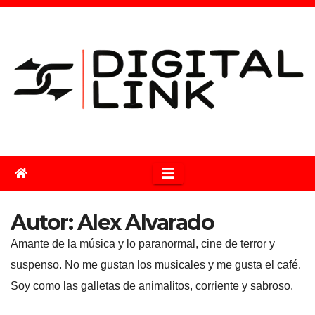
Saltar
al
contenido
Autor:
Alex Alvarado
Amante de la música y lo paranormal, cine de terror y
suspenso. No me gustan los musicales y me gusta el café.
Soy como las galletas de animalitos, corriente y sabroso.