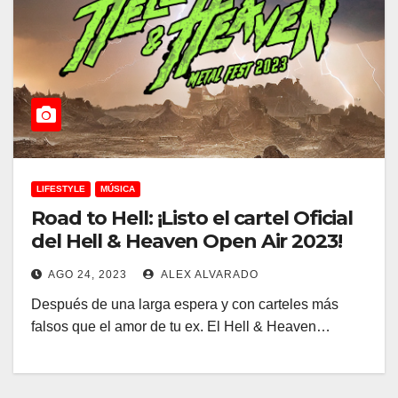
LIFESTYLE
MÚSICA
Road to Hell: ¡Listo el cartel Oficial
del Hell & Heaven Open Air 2023!
AGO 24, 2023
ALEX ALVARADO
Después de una larga espera y con carteles más
falsos que el amor de tu ex. El Hell & Heaven…