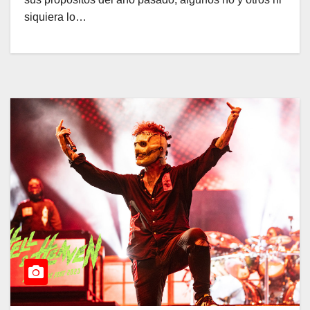
siquiera lo…