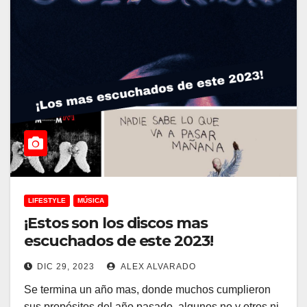
LIFESTYLE
MÚSICA
¡Estos son los discos mas
escuchados de este 2023!
DIC 29, 2023
ALEX ALVARADO
Se termina un año mas, donde muchos cumplieron
sus propósitos del año pasado, algunos no y otros ni