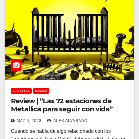
LIFESTYLE
MÚSICA
Review | “Las 72 estaciones de
Metallica para seguir con vida”
MAY 5, 2023
ALEX ALVARADO
Cuando se habla de algo relacionado con los
“creadores del Trash Metal”, debemos de tratarlo con