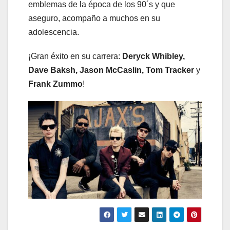
emblemas de la época de los 90´s y que
aseguro, acompaño a muchos en su
adolescencia.
¡Gran éxito en su carrera:
Deryck Whibley,
Dave Baksh, Jason McCaslin, Tom Tracker
y
Frank Zummo
!