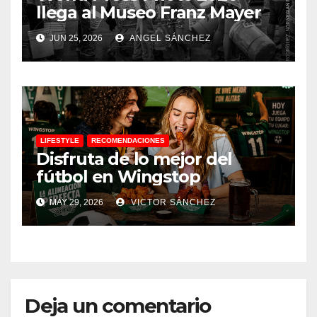
llega al Museo Franz Mayer
JUN 25, 2026
ANGEL SÁNCHEZ
LIFESTYLE
RECOMENDACIONES
Disfruta de lo mejor del
fútbol en Wingstop
MAY 29, 2026
VICTOR SÁNCHEZ
Deja un comentario