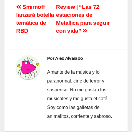
Navegación
Smirnoff
Review | “Las 72
lanzará botella
estaciones de
de
temática de
Metallica para seguir
entradas
RBD
con vida”
Por
Alex Alvarado
Amante de la música y lo
paranormal, cine de terror y
suspenso. No me gustan los
musicales y me gusta el café.
Soy como las galletas de
animalitos, corriente y sabroso.