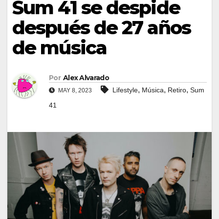
Sum 41 se despide
después de 27 años
de música
Por
Alex Alvarado
,
,
,
Lifestyle
Música
Retiro
Sum
MAY 8, 2023
41