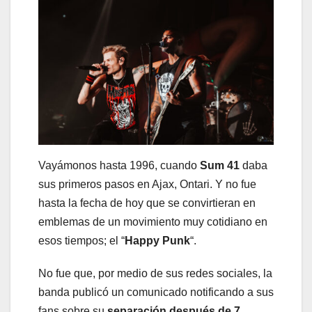
Vayámonos hasta 1996, cuando
Sum 41
daba
sus primeros pasos en Ajax, Ontari. Y no fue
hasta la fecha de hoy que se convirtieran en
emblemas de un movimiento muy cotidiano en
esos tiempos; el “
Happy Punk
“.
No fue que, por medio de sus redes sociales, la
banda publicó un comunicado notificando a sus
fans sobre su
separación después de 7