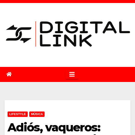
Saltar
al
contenido
LIFESTYLE
MÚSICA
Adiós, vaqueros: