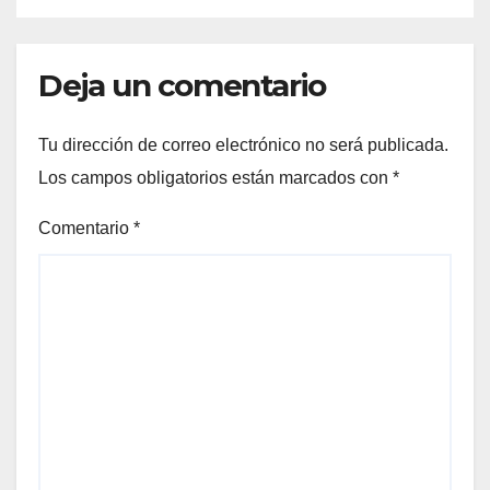
Deja un comentario
Tu dirección de correo electrónico no será publicada.
Los campos obligatorios están marcados con
*
Comentario
*