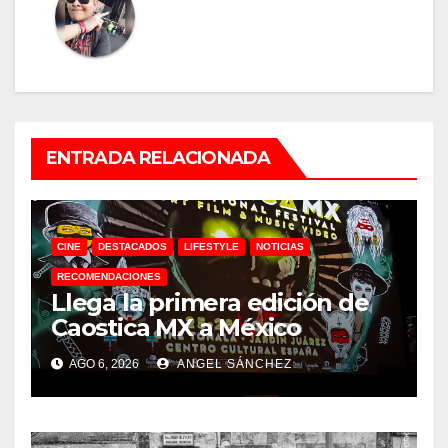
ENTRADA RELACIONADA
CINE
DESTACADOS
LIFESTYLE
NOTICIAS
RECOMENDACIONES
Llega la primera edición de
Caostica MX a México
AGO 6, 2026
ANGEL SÁNCHEZ