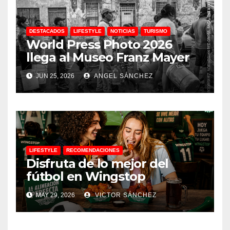
DESTACADOS
LIFESTYLE
NOTICIAS
TURISMO
World Press Photo 2026
llega al Museo Franz Mayer
JUN 25, 2026
ANGEL SÁNCHEZ
LIFESTYLE
RECOMENDACIONES
Disfruta de lo mejor del
fútbol en Wingstop
MAY 29, 2026
VICTOR SÁNCHEZ