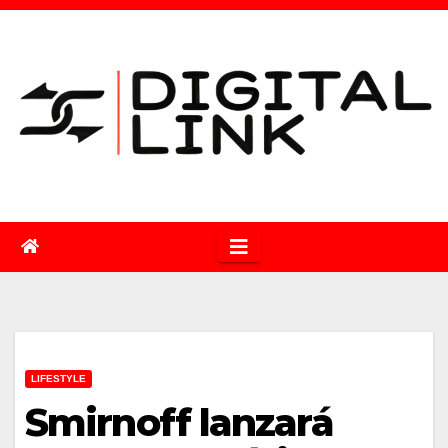
Saltar
al
contenido
LIFESTYLE
Smirnoff lanzará