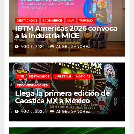
DESTACADOS
ECOMMERCE
IA/AI
TURISMO
IBTM Americas 2026 convoca
a la industria MICE
AGO 7, 2026
ANGEL SÁNCHEZ
CINE
DESTACADOS
LIFESTYLE
NOTICIAS
RECOMENDACIONES
Llega la primera edición de
Caostica MX a México
AGO 6, 2026
ANGEL SÁNCHEZ