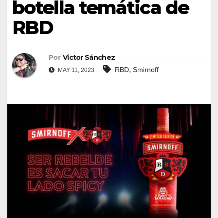
botella temática de
RBD
Por
Victor Sánchez
,
RBD
Smirnoff
MAY 11, 2023