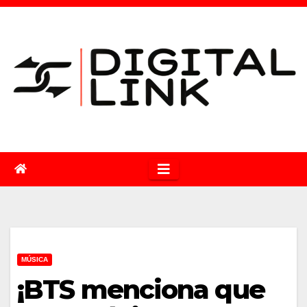
Saltar
al
contenido
MÚSICA
¡BTS menciona que