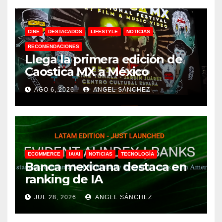
CINE
DESTACADOS
LIFESTYLE
NOTICIAS
RECOMENDACIONES
Llega la primera edición de
Caostica MX a México
AGO 6, 2026
ANGEL SÁNCHEZ
ECOMMERCE
IA/AI
NOTICIAS
TECNOLOGÍA
Banca mexicana destaca en
ranking de IA
JUL 28, 2026
ANGEL SÁNCHEZ