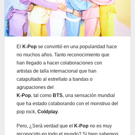
El
K-Pop
se convirtió en una popularidad hace
no muchos años. Tanto reconocimiento que
han llegado a hacer colaboraciones con
artistas de talla internacional que han
catapultado al estrellato a bandas o
agrupaciones del
K-Pop
, tal como
BTS
, una sensación mundial
que ha estado colaborando con el monstruo del
pop rock,
Coldplay
.
Pero, ¿Será verdad que el
K-Pop
no es muy
reconocido en todo el mundo? Si bien sabemos