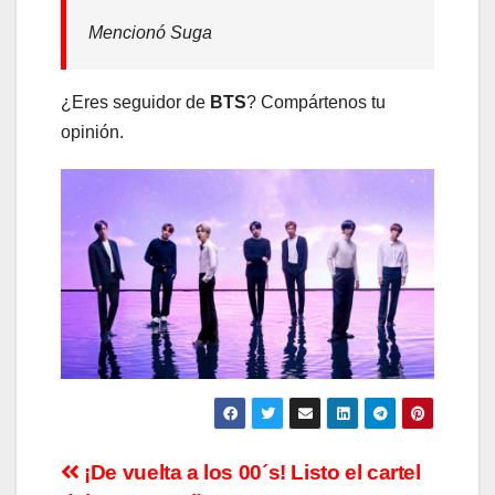
Mencionó Suga
¿Eres seguidor de
BTS
? Compártenos tu
opinión.
Navegación
¡De vuelta a los 00´s! Listo el cartel