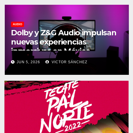
AUDIO
Dolby y Z&G Audio impulsan
nuevas experiencias
inmersivas en México
JUN 5, 2026
VICTOR SÁNCHEZ