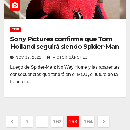
CINE
Sony Pictures confirma que Tom
Holland seguirá siendo Spider-Man
NOV 29, 2021
VICTOR SÁNCHEZ
Luego de Spider-Man: No Way Home y las aparentes
consecuencias que tendrá en el MCU, el futuro de la
franquicia…
Paginación
1
…
162
163
164