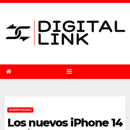
Saltar
al
contenido
SMARTPHONES
Los nuevos iPhone 14