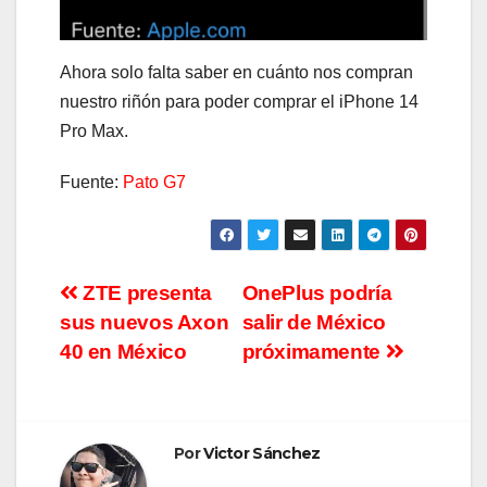
Ahora solo falta saber en cuánto nos compran
nuestro riñón para poder comprar el iPhone 14
Pro Max.
Fuente:
Pato G7
Navegación
ZTE presenta
OnePlus podría
sus nuevos Axon
salir de México
de
40 en México
próximamente
entradas
Por
Victor Sánchez