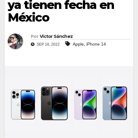
ya tienen fecha en
México
Por
Victor Sánchez
,
Apple
iPhone 14
SEP 16, 2022