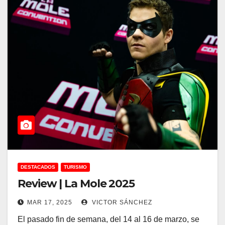
DESTACADOS
TURISMO
Review | La Mole 2025
MAR 17, 2025
VICTOR SÁNCHEZ
El pasado fin de semana, del 14 al 16 de marzo, se