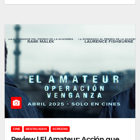
CINE
DESTACADOS
SCREENS
Review | El Amateur: Acción que