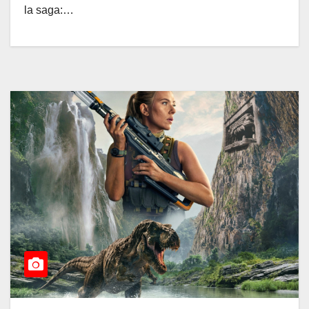
la saga:…