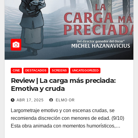
CINE
DESTACADOS
SCREENS
UNCATEGORIZED
Review | La carga más preciada:
Emotiva y cruda
ABR 17, 2025
ELMO OR
Largometraje emotivo y con escenas crudas, se
recomienda discreción con menores de edad. (9/10)
Esta obra animada con momentos humorísticos,…