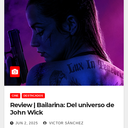
CINE
DESTACADOS
Review | Bailarina: Del universo de
John Wick
JUN 2, 2025
VICTOR SÁNCHEZ