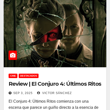
CINE
DESTACADOS
Review | El Conjuro 4: Últimos Ritos
SEP 3, 2025
VICTOR SÁNCHEZ
El Conjuro 4: Últimos Ritos comienza con una
escena que parece un guiño directo a la esencia de