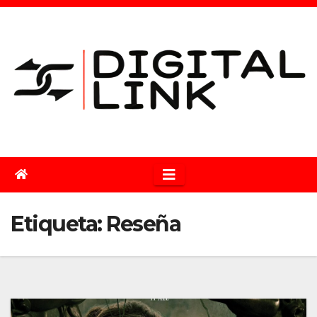
Saltar
al
contenido
Etiqueta:
Reseña