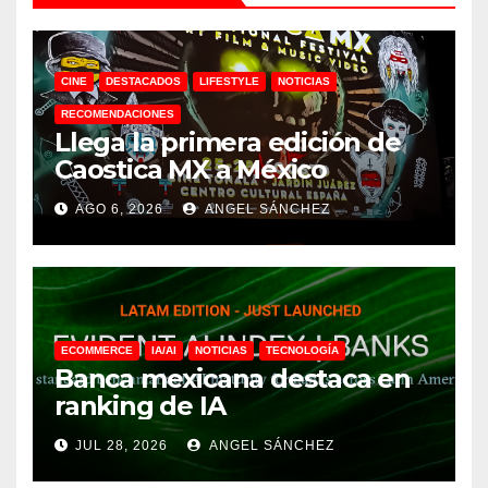
CINE
DESTACADOS
LIFESTYLE
NOTICIAS
RECOMENDACIONES
Llega la primera edición de
Caostica MX a México
AGO 6, 2026
ANGEL SÁNCHEZ
ECOMMERCE
IA/AI
NOTICIAS
TECNOLOGÍA
Banca mexicana destaca en
ranking de IA
JUL 28, 2026
ANGEL SÁNCHEZ