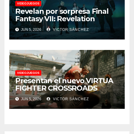
VIDEOJUEGOS
Revelan por sorpresa Final
Fantasy VII: Revelation
JUN 5, 2026
VICTOR SÁNCHEZ
VIDEOJUEGOS
Presentan el nuevo VIRTUA
FIGHTER CROSSROADS
JUN 5, 2026
VICTOR SÁNCHEZ