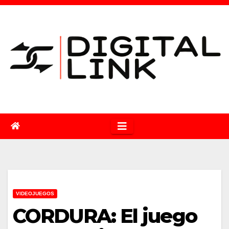
Saltar
al
contenido
VIDEOJUEGOS
CORDURA: El juego