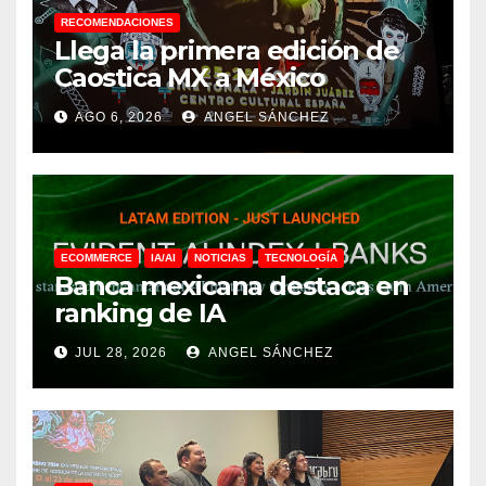
RECOMENDACIONES
Llega la primera edición de
Caostica MX a México
AGO 6, 2026
ANGEL SÁNCHEZ
ECOMMERCE
IA/AI
NOTICIAS
TECNOLOGÍA
Banca mexicana destaca en
ranking de IA
JUL 28, 2026
ANGEL SÁNCHEZ