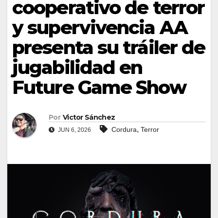
cooperativo de terror
y supervivencia AA
presenta su tráiler de
jugabilidad en
Future Game Show
Por
Victor Sánchez
,
Cordura
Terror
JUN 6, 2026