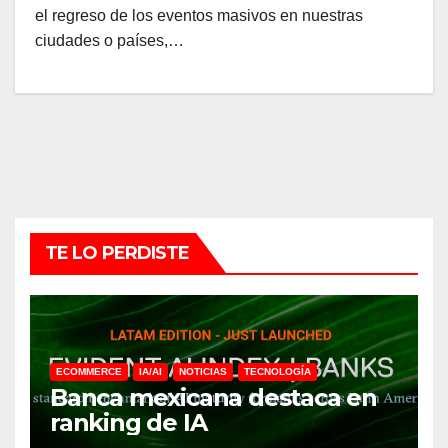
el regreso de los eventos masivos en nuestras
ciudades o países,…
TE LO PERDISTE
ECOMMERCE
IA/AI
NOTICIAS
TECNOLOGÍA
Banca mexicana destaca en
ranking de IA