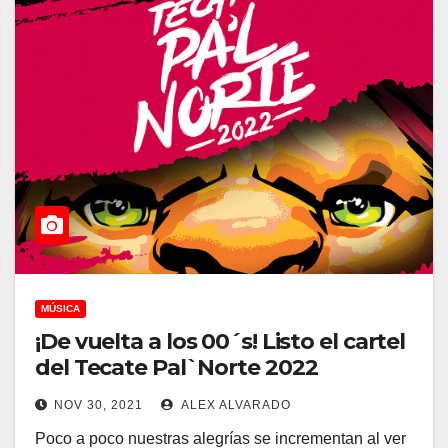
MÚSICA
¡De vuelta a los 00´s! Listo el cartel
del Tecate Pal`Norte 2022
NOV 30, 2021
ALEX ALVARADO
Poco a poco nuestras alegrías se incrementan al ver