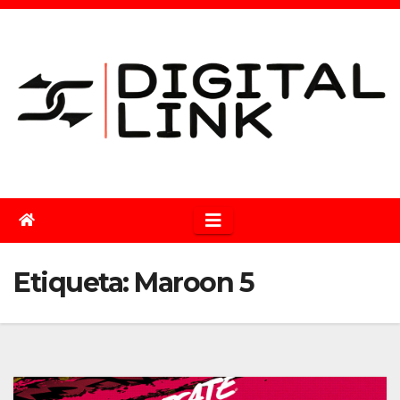
Saltar
al
contenido
Etiqueta:
Maroon 5