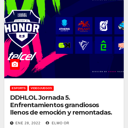
ESPORTS
VIDEOJUEGOS
DDHLOL Jornada 5.
Enfrentamientos grandiosos
llenos de emoción y remontadas.
ENE 28, 2022
ELMO OR