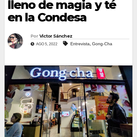
lleno de magia y té
en la Condesa
Por
Victor Sánchez
,
Entrevista
Gong-Cha
AGO 5, 2022