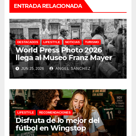
ENTRADA RELACIONADA
DESTACADOS
LIFESTYLE
NOTICIAS
TURISMO
World Press Photo 2026
llega al Museo Franz Mayer
JUN 25, 2026
ANGEL SÁNCHEZ
LIFESTYLE
RECOMENDACIONES
Disfruta de lo mejor del
fútbol en Wingstop