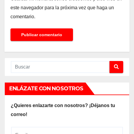
este navegador para la próxima vez que haga un
comentario.
ENLÁZATE CON NOSOTROS
¿Quieres enlazarte con nosotros? ¡Déjanos tu
correo!
E