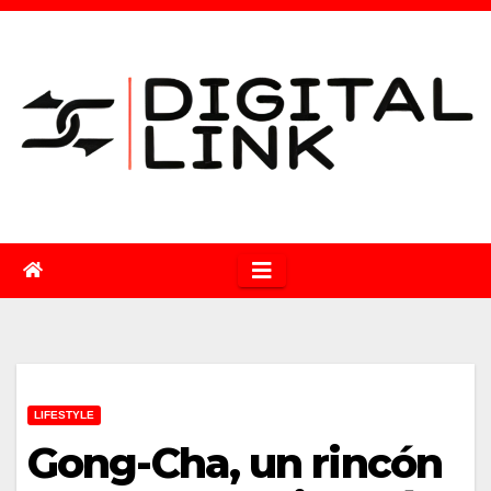
Saltar
al
contenido
LIFESTYLE
Gong-Cha, un rincón