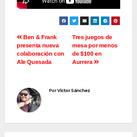
Navegación
Ben & Frank
Tres juegos de
presenta nueva
mesa por menos
de
colaboración con
de $100 en
entradas
Ale Quesada
Aurrera
Por
Victor Sánchez