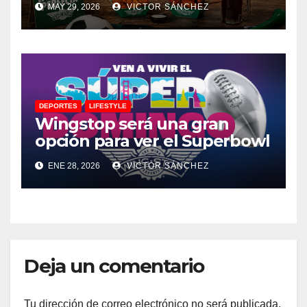
MAY 29, 2026
VICTOR SÁNCHEZ
DEPORTES
LIFESTYLE
Wingstop será una gran
opción para ver el Superbowl
ENE 28, 2026
VICTOR SÁNCHEZ
Deja un comentario
Tu dirección de correo electrónico no será publicada.