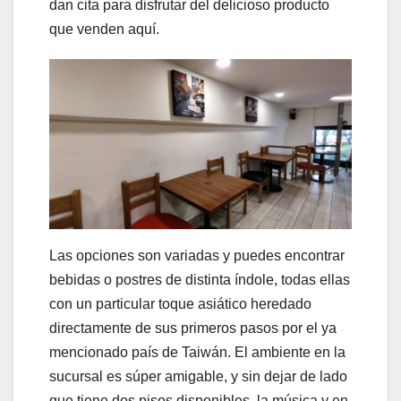
dan cita para disfrutar del delicioso producto
que venden aquí.
Las opciones son variadas y puedes encontrar
bebidas o postres de distinta índole, todas ellas
con un particular toque asiático heredado
directamente de sus primeros pasos por el ya
mencionado país de Taiwán. El ambiente en la
sucursal es súper amigable, y sin dejar de lado
que tiene dos pisos disponibles, la música y en