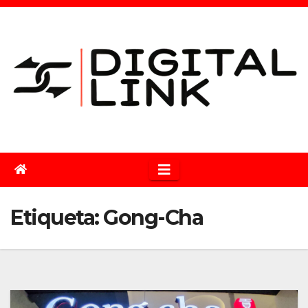
Saltar
al
contenido
Etiqueta:
Gong-Cha