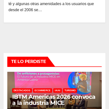
té y algunas otras amenidades a los usuarios que
desde el 2006 se…
TE LO PERDISTE
DESTACADOS
ECOMMERCE
IA/AI
TURISMO
IBTM Americas 2026 convoca
a la industria MICE