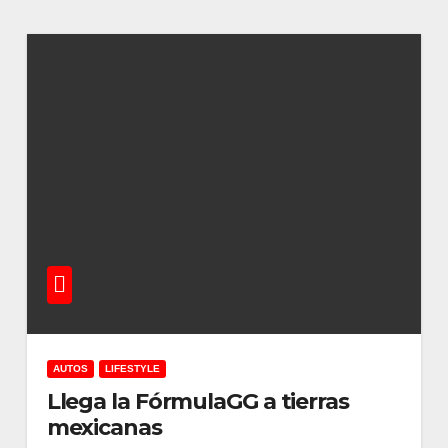
AUTOS
LIFESTYLE
Llega la FórmulaGG a tierras
mexicanas