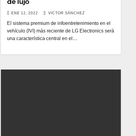
de lujo
ENE 12, 2022
VICTOR SÁNCHEZ
El sistema premium de infoentretenimiento en el
vehículo (IVI) más reciente de LG Electronics será
una característica central en el…