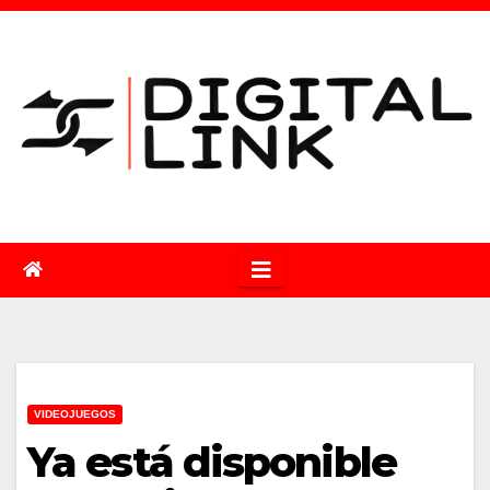
Saltar
al
contenido
VIDEOJUEGOS
Ya está disponible