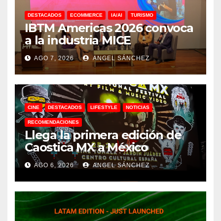
DESTACADOS
ECOMMERCE
IA/AI
TURISMO
IBTM Americas 2026 convoca
a la industria MICE
AGO 7, 2026
ANGEL SÁNCHEZ
CINE
DESTACADOS
LIFESTYLE
NOTICIAS
RECOMENDACIONES
Llega la primera edición de
Caostica MX a México
AGO 6, 2026
ANGEL SÁNCHEZ