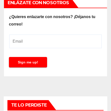
ENLÁZATE CON NOSOTROS
¿Quieres enlazarte con nosotros? ¡Déjanos tu
correo!
E
m
a
i
Sign me up!
l
*
TE LO PERDISTE