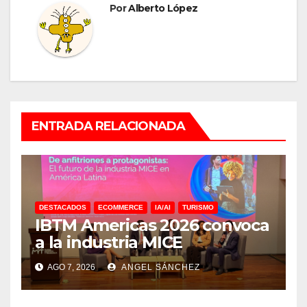
Por
Alberto López
ENTRADA RELACIONADA
DESTACADOS
ECOMMERCE
IA/AI
TURISMO
IBTM Americas 2026 convoca
a la industria MICE
AGO 7, 2026
ANGEL SÁNCHEZ