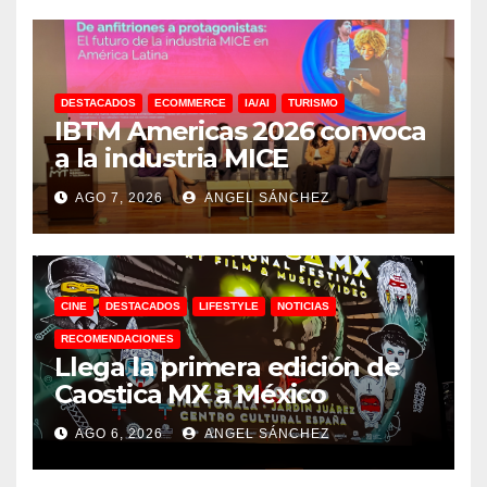
DESTACADOS
ECOMMERCE
IA/AI
TURISMO
IBTM Americas 2026 convoca
a la industria MICE
AGO 7, 2026
ANGEL SÁNCHEZ
CINE
DESTACADOS
LIFESTYLE
NOTICIAS
RECOMENDACIONES
Llega la primera edición de
Caostica MX a México
AGO 6, 2026
ANGEL SÁNCHEZ