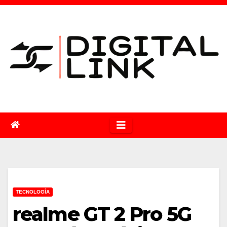
Saltar
al
contenido
TECNOLOGÍA
realme GT 2 Pro 5G