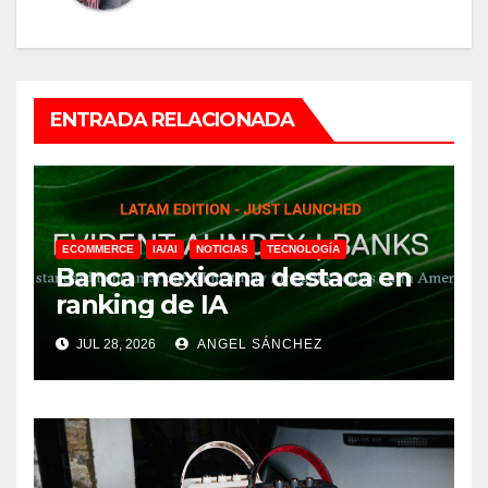
ENTRADA RELACIONADA
ECOMMERCE
IA/AI
NOTICIAS
TECNOLOGÍA
Banca mexicana destaca en
ranking de IA
JUL 28, 2026
ANGEL SÁNCHEZ