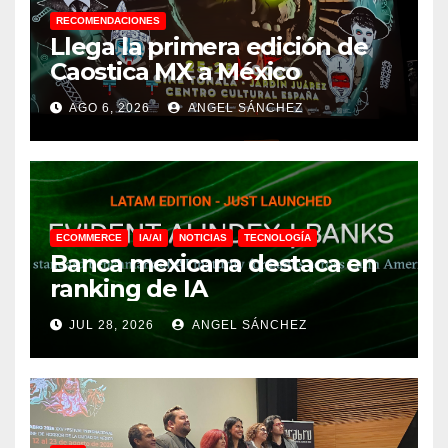
RECOMENDACIONES
Llega la primera edición de
Caostica MX a México
AGO 6, 2026
ANGEL SÁNCHEZ
ECOMMERCE
IA/AI
NOTICIAS
TECNOLOGÍA
Banca mexicana destaca en
ranking de IA
JUL 28, 2026
ANGEL SÁNCHEZ