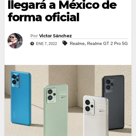
llegará a México de
forma oficial
Por
Victor Sánchez
,
Realme
Realme GT 2 Pro 5G
ENE 7, 2022