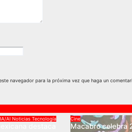
 este navegador para la próxima vez que haga un comentar
IA/AI
Noticias
Tecnología
Cine
exicana destaca
Macabro celebra 