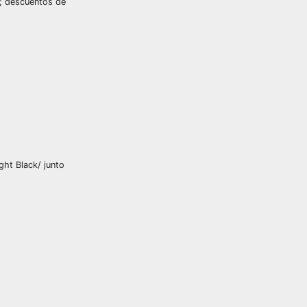
o; descuentos de
ht Black/ junto