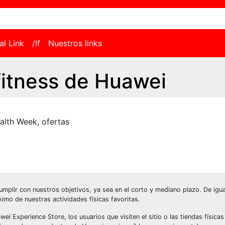
al Link
/If
Nuestros links
fitness de Huawei
alth Week
,
ofertas
mplir con nuestros objetivos, ya sea en el corto y mediano plazo. De igu
imo de nuestras actividades físicas favoritas.
i Experience Store, los usuarios que visiten el sitio o las tiendas físicas