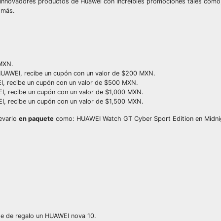
 e innovadores productos de Huawei con increíbles promociones tales com
 más.
 MXN.
HUAWEI, recibe un cupón con un valor de $200 MXN.
I, recibe un cupón con un valor de $500 MXN.
I, recibe un cupón con un valor de $1,000 MXN.
I, recibe un cupón con un valor de $1,500 MXN.
levarlo
en paquete
como: HUAWEI Watch GT Cyber Sport Edition en Midnig
te de regalo un HUAWEI nova 10.