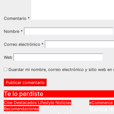
Comentario
*
Nombre
*
Correo electrónico
*
Web
Guardar mi nombre, correo electrónico y sitio web en
Te lo perdiste
Cine
Destacados
Lifestyle
Noticias
eCommerce
Banca m
Recomendaciones