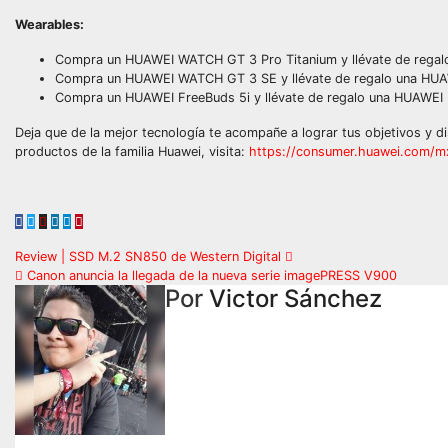
Wearables:
Compra un HUAWEI WATCH GT 3 Pro Titanium y llévate de regal
Compra un HUAWEI WATCH GT 3 SE y llévate de regalo una HU
Compra un HUAWEI FreeBuds 5i y llévate de regalo una HUAWEI 
Deja que de la mejor tecnología te acompañe a lograr tus objetivos y d
productos de la familia Huawei, visita:
https://consumer.huawei.com/mx
Navegación
Review | SSD M.2 SN850 de Western Digital
Canon anuncia la llegada de la nueva serie imagePRESS V900
de
Por
Victor Sánchez
entradas