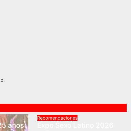
io.
Recomendaciones
25 años
Expo Sexo Latino 2026