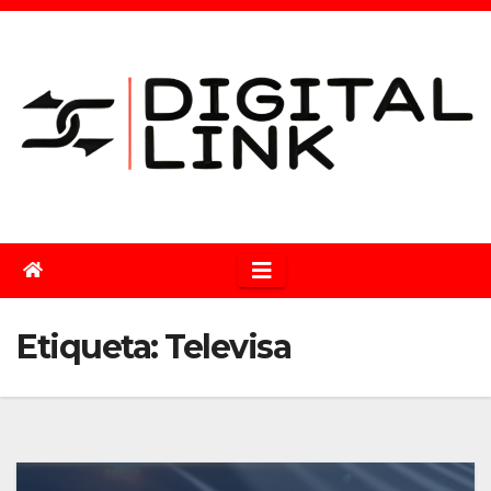
Saltar
al
contenido
Etiqueta:
Televisa