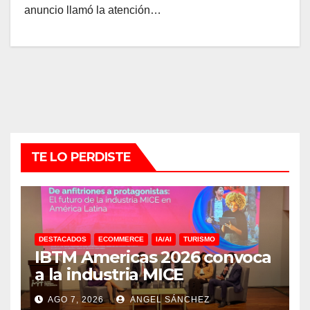
anuncio llamó la atención…
TE LO PERDISTE
DESTACADOS
ECOMMERCE
IA/AI
TURISMO
IBTM Americas 2026 convoca
a la industria MICE
AGO 7, 2026
ANGEL SÁNCHEZ