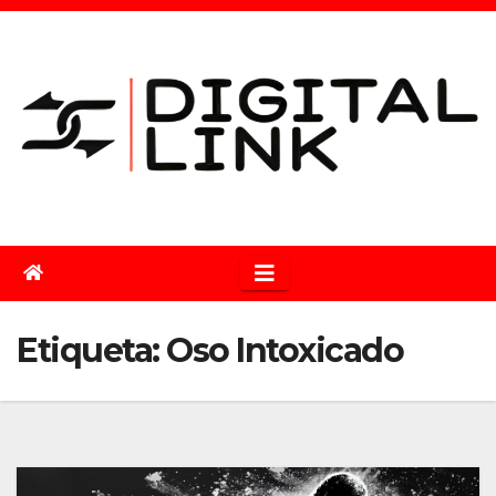
Saltar
al
contenido
Etiqueta:
Oso Intoxicado