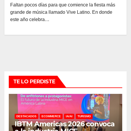
Faltan pocos días para que comience la fiesta más
grande de música llamado Vive Latino. En donde
este año celebra…
TE LO PERDISTE
DESTACADOS
ECOMMERCE
IA/AI
TURISMO
IBTM Americas 2026 convoca