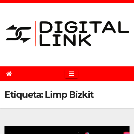
Saltar
al
contenido
Etiqueta:
Limp Bizkit