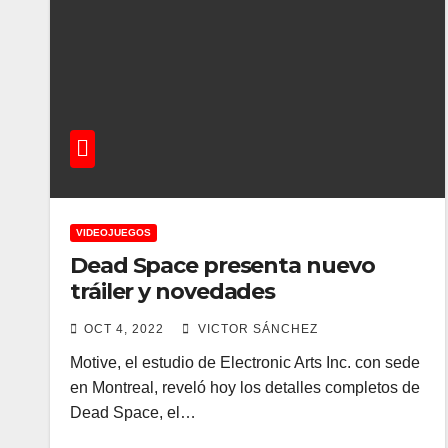
VIDEOJUEGOS
Dead Space presenta nuevo
tráiler y novedades
OCT 4, 2022
VICTOR SÁNCHEZ
Motive, el estudio de Electronic Arts Inc. con sede
en Montreal, reveló hoy los detalles completos de
Dead Space, el…