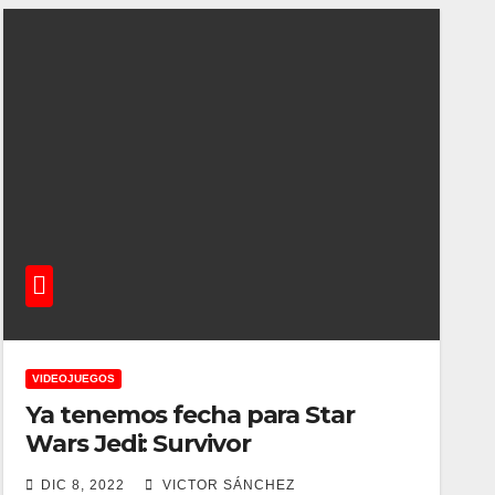
VIDEOJUEGOS
Ya tenemos fecha para Star
Wars Jedi: Survivor
DIC 8, 2022
VICTOR SÁNCHEZ