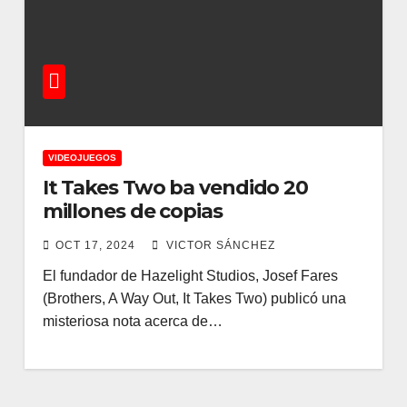
VIDEOJUEGOS
It Takes Two ba vendido 20
millones de copias
OCT 17, 2024
VICTOR SÁNCHEZ
El fundador de Hazelight Studios, Josef Fares
(Brothers, A Way Out, It Takes Two) publicó una
misteriosa nota acerca de…