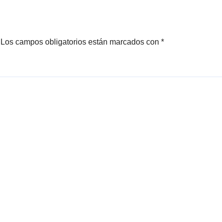
ure Game Show
Los campos obligatorios están marcados con
*