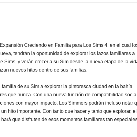
 Expansión Creciendo en Familia para Los Sims 4, en el cual lo
va, tendrán la oportunidad de explorar los lazos familiares a
re Sims, y verán crecer a su Sim desde la nueva etapa de la vid
nzan nuevos hitos dentro de sus familias.
 familia de su Sim a explorar la pintoresca ciudad en la bahía
ares que nunca. Con una nueva función de compatibilidad social
laciones con mayor impacto. Los Simmers podrán incluso notar 
 hito importante. Con tanto que hacer y tanto que explorar, e
hará que disfruten de esos momentos familiares tan especiales