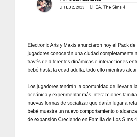
,
EA
The Sims 4
FEB 2, 2023
Electronic Arts y Maxis anunciaron hoy el Pack de
jugadores conocerán una ciudad completamente nue
través de diferentes dinámicas e interacciones ent
bebé hasta la edad adulta, todo ello mientras alca
Los jugadores tendrán la oportunidad de llevar a la
oceánica y experimentar más interacciones famili
nuevas formas de socializar que darán lugar a re
bebé muestra un nuevo comportamiento o alcanza un
de expansión Creciendo en Familia de Los Sims 4 