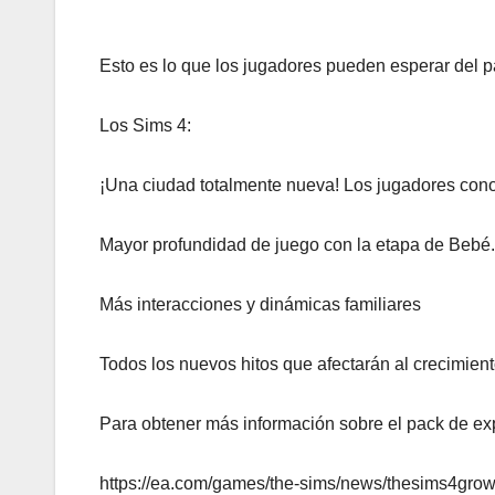
Esto es lo que los jugadores pueden esperar del 
Los Sims 4:
¡Una ciudad totalmente nueva! Los jugadores cono
Mayor profundidad de juego con la etapa de Bebé.
Más interacciones y dinámicas familiares
Todos los nuevos hitos que afectarán al crecimien
Para obtener más información sobre el pack de exp
https://ea.com/games/the-sims/news/thesims4grow