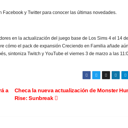
n Facebook y Twitter para conocer las últimas novedades.
dores en la actualización del juego base de Los Sims 4 el 14 d
bre cómo el pack de expansión Creciendo en Familia añade aú
és, sintoniza Twitch y YouTube el viernes 3 de marzo a las 11
á a
Checa la nueva actualización de Monster Hu
Rise: Sunbreak