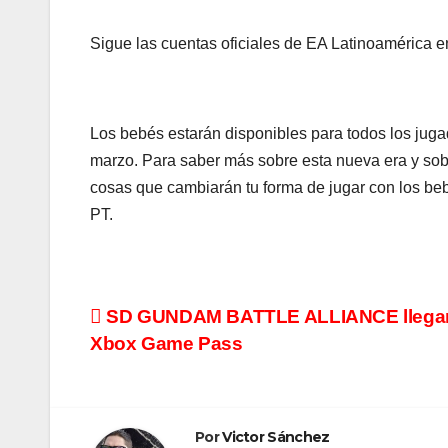
Sigue las cuentas oficiales de EA Latinoamérica e
Los bebés estarán disponibles para todos los juga
marzo. Para saber más sobre esta nueva era y so
cosas que cambiarán tu forma de jugar con los beb
PT.
Navegación
SD GUNDAM BATTLE ALLIANCE llegar
Xbox Game Pass
de
entradas
Por
Victor Sánchez