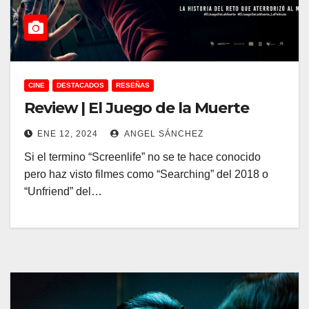
CINE
DESTACADOS
RESEÑAS
Review | El Juego de la Muerte
ENE 12, 2024
ANGEL SÁNCHEZ
Si el termino “Screenlife” no se te hace conocido
pero haz visto filmes como “Searching” del 2018 o
“Unfriend” del…