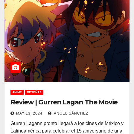
ANIME
RESEÑAS
Review | Gurren Lagan The Movie
MAY 13, 2024
ANGEL SÁNCHEZ
Gurren Lagann pronto llegará a los cines de México y
Latinoamérica para celebrar el 15 aniversario de una