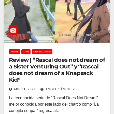
ANIME
CINE
DESTACADOS
Review | “Rascal does not dream of
a Sister Venturing Out” y “Rascal
does not dream of a Knapsack
Kid”
ABR 11, 2024
ANGEL SÁNCHEZ
La reconocida serie de “Rascal Does Not Dream”
mejor conocida por este lado del charco como “La
conejita senpai” regresa al…