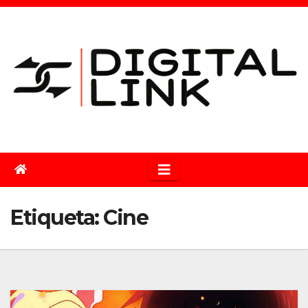
Saltar
al
contenido
Etiqueta:
Cine