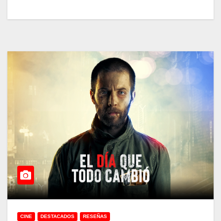
CINE
DESTACADOS
RESEÑAS