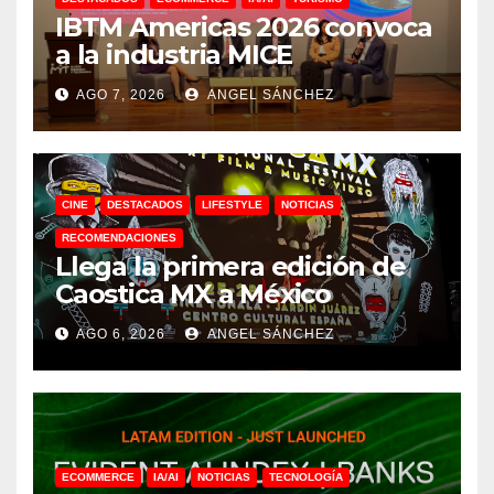
IBTM Americas 2026 convoca
a la industria MICE
AGO 7, 2026
ANGEL SÁNCHEZ
CINE
DESTACADOS
LIFESTYLE
NOTICIAS
RECOMENDACIONES
Llega la primera edición de
Caostica MX a México
AGO 6, 2026
ANGEL SÁNCHEZ
ECOMMERCE
IA/AI
NOTICIAS
TECNOLOGÍA