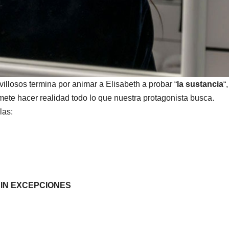
illosos termina por animar a Elisabeth a probar “
la sustancia
“
ete hacer realidad todo lo que nuestra protagonista busca.
las:
SIN EXCEPCIONES