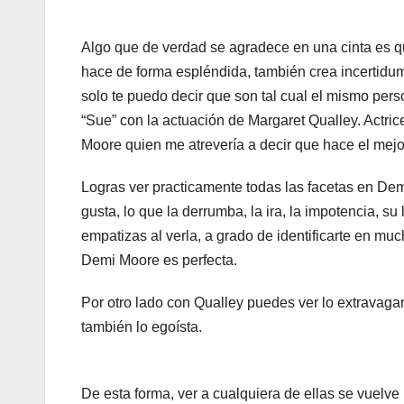
Algo que de verdad se agradece en una cinta es que 
hace de forma espléndida, también crea incertidu
solo te puedo decir que son tal cual el mismo pe
“Sue” con la actuación de Margaret Qualley. Actr
Moore quien me atrevería a decir que hace el mejo
Logras ver practicamente todas las facetas en Dem
gusta, lo que la derrumba, la ira, la impotencia, s
empatizas al verla, a grado de identificarte en mu
Demi Moore es perfecta.
Por otro lado con Qualley puedes ver lo extravagante
también lo egoísta.
De esta forma, ver a cualquiera de ellas se vuelv