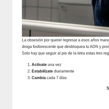
La obsesión por querer regresar a esos años marav
droga fosforescente que desbloquea tu ADN y prom
Solo hay que seguir al pie de la letra estas tres reg
Actívate
una vez
Estabilízate
diariamente
Cambia
cada 7 días