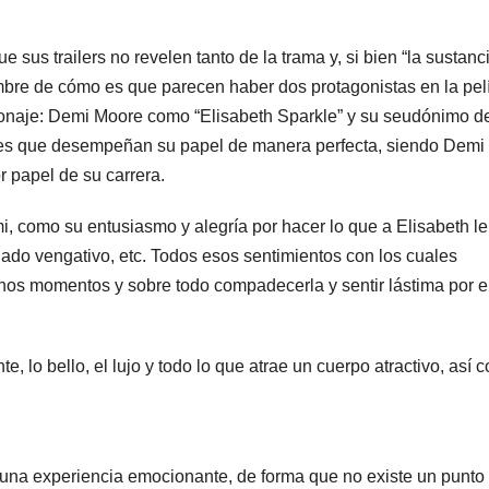
sus trailers no revelen tanto de la trama y, si bien “la sustanci
mbre de cómo es que parecen haber dos protagonistas en la pelí
rsonaje: Demi Moore como “Elisabeth Sparkle” y su seudónimo d
ices que desempeñan su papel de manera perfecta, siendo Demi
r papel de su carrera.
i, como su entusiasmo y alegría por hacer lo que a Elisabeth le
u lado vengativo, etc. Todos esos sentimientos con los cuales
chos momentos y sobre todo compadecerla y sentir lástima por el
, lo bello, el lujo y todo lo que atrae un cuerpo atractivo, así 
e una experiencia emocionante, de forma que no existe un punto