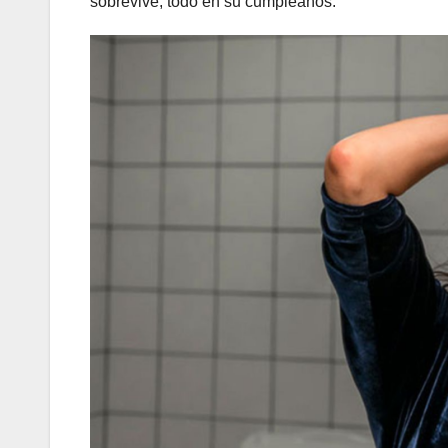
sobrevive, todo en su cumpleaños.