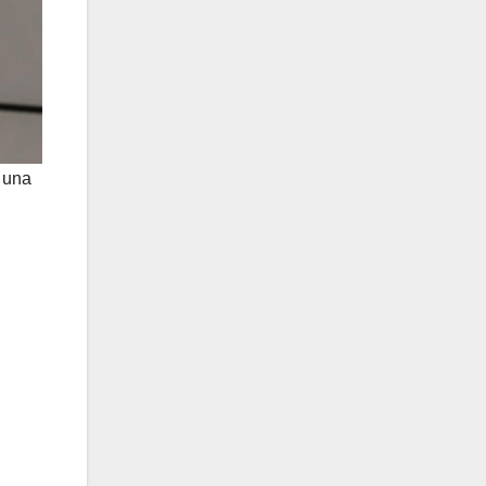
, una