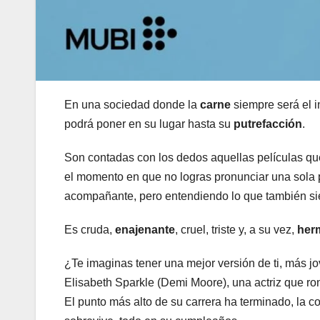
En una sociedad donde la
carne
siempre será el i
podrá poner en su lugar hasta su
putrefacción
.
Son contadas con los dedos aquellas películas que 
el momento en que no logras pronunciar una sola pa
acompañante, pero entendiendo lo que también sient
Es cruda,
enajenante
, cruel, triste y, a su vez,
her
¿Te imaginas tener una mejor versión de ti, más j
Elisabeth Sparkle (Demi Moore), una actriz que ro
El punto más alto de su carrera ha terminado, la c