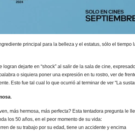
ngrediente principal para la belleza y el estatus, sólo el tiempo l
logran dejarte en “shock” al salir de la sala de cine, expresad
labra o siquiera poner una expresión en tu rostro, ver de frent
e. Esto fue tal cual lo que ocurrió al terminar de ver “La susta
mosa
.
oven, más hermosa, más perfecta? Esta tentadora pregunta le ll
nda los 50 años, en el peor momento de su vida:
orren de su trabajo por su edad, tiene un accidente y encima