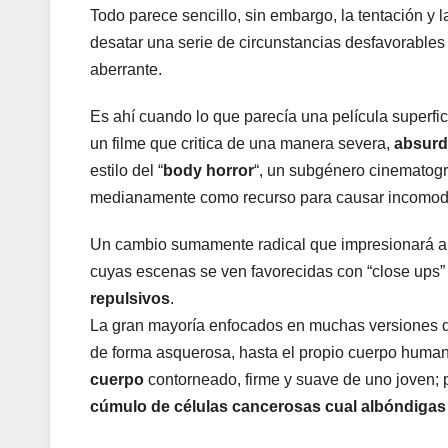
Todo parece sencillo, sin embargo, la tentación y 
desatar una serie de circunstancias desfavorables 
aberrante.
Es ahí cuando lo que parecía una película superfici
un filme que critica de una manera severa,
absur
estilo del “
body horror
“, un subgénero cinematogr
medianamente como recurso para causar incomod
Un cambio sumamente radical que impresionará a t
cuyas escenas se ven favorecidas con “close ups
repulsivos
.
La gran mayoría enfocados en muchas versiones de
de forma asquerosa, hasta el propio cuerpo human
cuerpo
contorneado, firme y suave de uno joven;
cúmulo de células cancerosas cual albóndiga