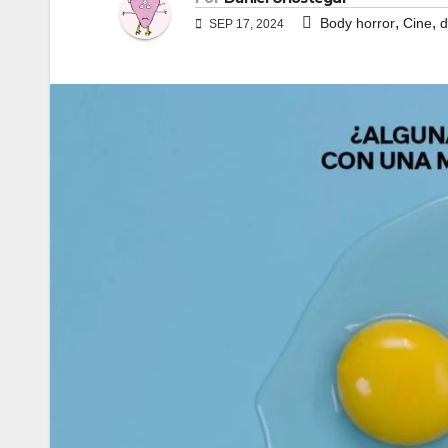
,
,
Body horror
Cine
d
SEP 17, 2024