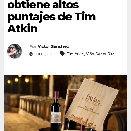
obtiene altos
puntajes de Tim
Atkin
Por
Victor Sánchez
,
Tim Atkin
Viña Santa Rita
JUN 6, 2023