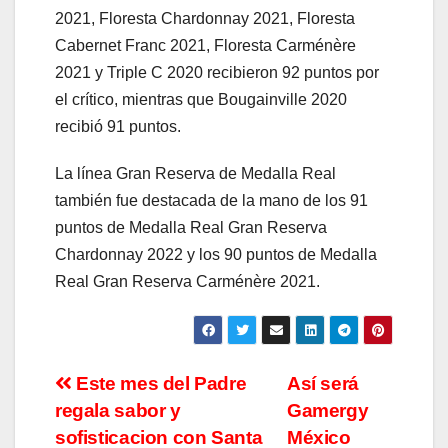
2021, Floresta Chardonnay 2021, Floresta
Cabernet Franc 2021, Floresta Carménère
2021 y Triple C 2020 recibieron 92 puntos por
el crítico, mientras que Bougainville 2020
recibió 91 puntos.
La línea Gran Reserva de Medalla Real
también fue destacada de la mano de los 91
puntos de Medalla Real Gran Reserva
Chardonnay 2022 y los 90 puntos de Medalla
Real Gran Reserva Carménère 2021.
Navegación
Este mes del Padre
Así será
regala sabor y
Gamergy
de
sofisticacion con Santa
México