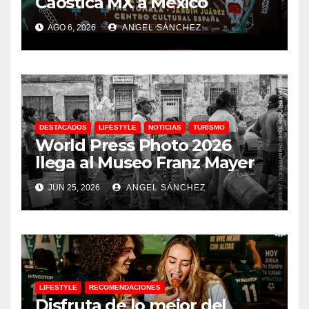
Caostica MX a México
AGO 6, 2026
ANGEL SÁNCHEZ
DESTACADOS
LIFESTYLE
NOTICIAS
TURISMO
World Press Photo 2026
llega al Museo Franz Mayer
JUN 25, 2026
ANGEL SÁNCHEZ
LIFESTYLE
RECOMENDACIONES
Disfruta de lo mejor del