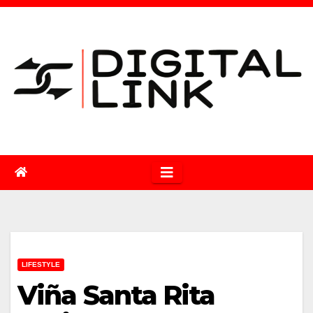
Saltar
al
contenido
LIFESTYLE
Viña Santa Rita