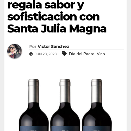
regala sabor y
sofisticacion con
Santa Julia Magna
Por
Victor Sánchez
,
Día del Padre
Vino
JUN 23, 2023