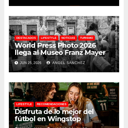
DESTACADOS
LIFESTYLE
NOTICIAS
TURISMO
World Press Photo 2026
llega al Museo Franz Mayer
JUN 25, 2026
ANGEL SÁNCHEZ
LIFESTYLE
RECOMENDACIONES
Disfruta de lo mejor del
fútbol en Wingstop