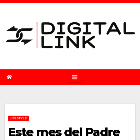
Saltar
al
contenido
LIFESTYLE
Este mes del Padre