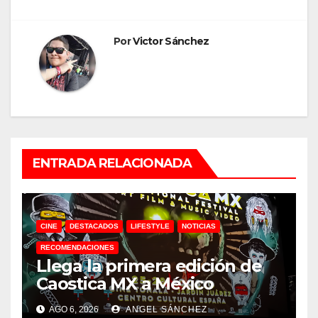
Por
Victor Sánchez
ENTRADA RELACIONADA
CINE
DESTACADOS
LIFESTYLE
NOTICIAS
RECOMENDACIONES
Llega la primera edición de
Caostica MX a México
AGO 6, 2026
ANGEL SÁNCHEZ