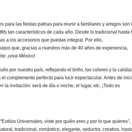
s para las fiestas patrias para reunir a familiares y amigos son 
tfits
tan característicos de cada año. Desde lo tradicional hasta 
s a los accesorios que puedas integrar. Por ello,
ejos que, gracias a nuestros más de 40 años de experiencia,
ite:
¡viva México!
o por nuestro país, reflejando el brillo, los colores y la calida
el complemento perfecto para lucir espectacular. Antes de inici
 la invitación: será de día o noche, el lugar, etc. ¡Todo es
“Estilos Universales, viste por quién eres y por lo que quieres”,
tural, tradicional, romántico, elegante, seductor, creativo, hast