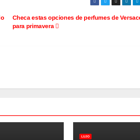
do
Checa estas opciones de perfumes de Versac
para primavera
LUJO