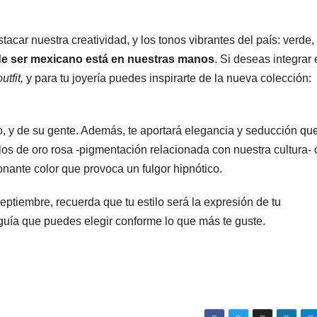
stacar nuestra creatividad, y los tonos vibrantes del país: verde,
de ser mexicano está en nuestras manos
. Si deseas integrar 
outfit,
y para tu joyería puedes inspirarte de la nueva colección:
o, y de su gente. Además, te aportará elegancia y seducción qu
llos de oro rosa -pigmentación relacionada con nuestra cultura-
nante color que provoca un fulgor hipnótico.
eptiembre, recuerda que tu estilo será la expresión de tu
 guía que puedes elegir conforme lo que más te guste.