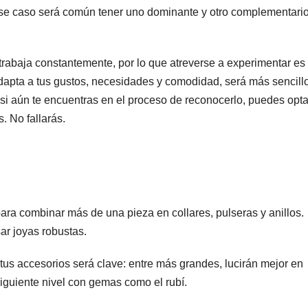
ese caso será común tener uno dominante y otro complementario
 trabaja constantemente, por lo que atreverse a experimentar es 
e adapta a tus gustos, necesidades y comodidad, será más sencill
si aún te encuentras en el proceso de reconocerlo, puedes opta
. No fallarás.
 para combinar más de una pieza en collares, pulseras y anillos.
ar joyas robustas.
tus accesorios será clave: entre más grandes, lucirán mejor en
siguiente nivel con gemas como el rubí.