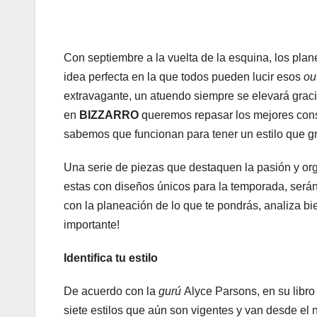
Con septiembre a la vuelta de la esquina, los plane
idea perfecta en la que todos pueden lucir esos
ou
extravagante, un atuendo siempre se elevará gracia
en
BIZZARRO
queremos repasar los mejores cons
sabemos que funcionan para tener un estilo que gr
Una serie de piezas que destaquen la pasión y orgull
estas con diseños únicos para la temporada, serán 
con la planeación de lo que te pondrás, analiza bien
importante!
Identifica tu estilo
De acuerdo con la
gurú
Alyce Parsons, en su libro 
siete estilos que aún son vigentes y van desde el na