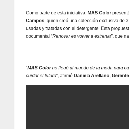
Como parte de esta iniciativa,
MAS Color
presentó
Campos
, quien creó una colección exclusiva de 3
usadas y tratadas con el detergente. Esta propues
documental “
Renovar es volver a estrena
r”, que n
“
MAS Color
no llegó al mundo de la moda para ca
cuidar el futuro
”, afirmó
Daniela Arellano, Gerent