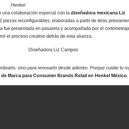
Henkel
 una colaboración especial con la
diseñadora mexicana Liz
2 piezas reconfigurables, elaboradas a partir de telas previame
ta fue presentada en pasarela y acompañada por el cortometraj
arró el proceso creativo detrás de esta alianza.
Diseñadora Liz Campos
mbiarlo, sino para renovarlo desde adentro. Porque cuidar tu r
e de Marca para Consumer Brands Retail en Henkel México.