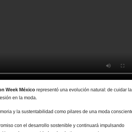
on Week México
representó una evolución natural: de cuidar la
resión en la moda.
emoria y la sustentabilidad como pilares de una moda conscient
romiso con el desarrollo sostenible y continuará impulsando