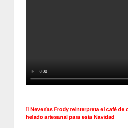
Navegación
Neverías Frody reinterpreta el café de 
helado artesanal para esta Navidad
de