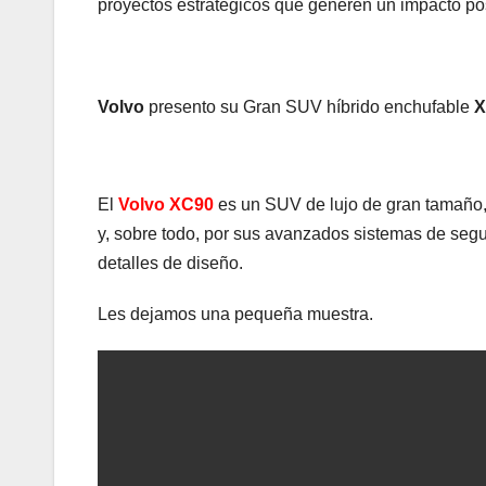
proyectos estratégicos que generen un impacto po
Volvo
presento su Gran SUV híbrido enchufable
X
El
Volvo XC90
es un SUV de lujo de gran tamaño, 
y, sobre todo, por sus avanzados sistemas de segu
detalles de diseño.
Les dejamos una pequeña muestra.