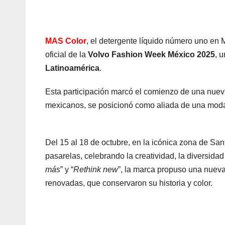
MAS Color
, el detergente líquido número uno en M
oficial de la
Volvo Fashion Week México 2025
, 
Latinoamérica
.
Esta participación marcó el comienzo de una nueva
mexicanos, se posicionó como aliada de una moda
Del 15 al 18 de octubre, en la icónica zona de San
pasarelas, celebrando la creatividad, la diversidad 
más
” y “
Rethink new
”, la marca propuso una nueva
renovadas, que conservaron su historia y color.