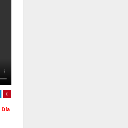
e Día