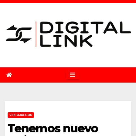
Saltar
al
contenido
VIDEOJUEGOS
Tenemos nuevo