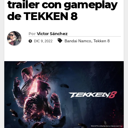
trailer con gameplay
de TEKKEN 8
Por
Victor Sánchez
,
Bandai Namco
Tekken 8
DIC 9, 2022