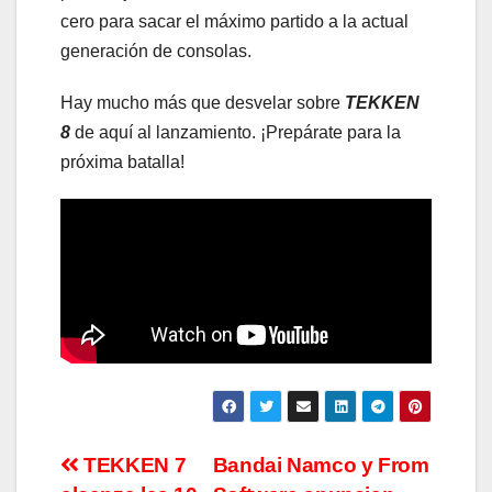
cero para sacar el máximo partido a la actual
generación de consolas.
Hay mucho más que desvelar sobre
TEKKEN
8
de aquí al lanzamiento. ¡Prepárate para la
próxima batalla!
Navegación
TEKKEN 7
Bandai Namco y From