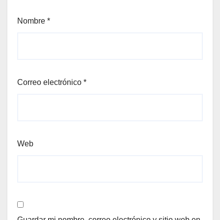
Nombre
*
Correo electrónico
*
Web
Guardar mi nombre, correo electrónico y sitio web en