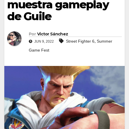
muestra gameplay
de Guile
Por
Victor Sánchez
,
Street Fighter 6
Summer
JUN 9, 2022
Game Fest