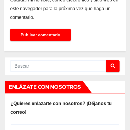
este navegador para la próxima vez que haga un
comentario.
ENLÁZATE CON NOSOTROS
¿Quieres enlazarte con nosotros? ¡Déjanos tu
correo!
E