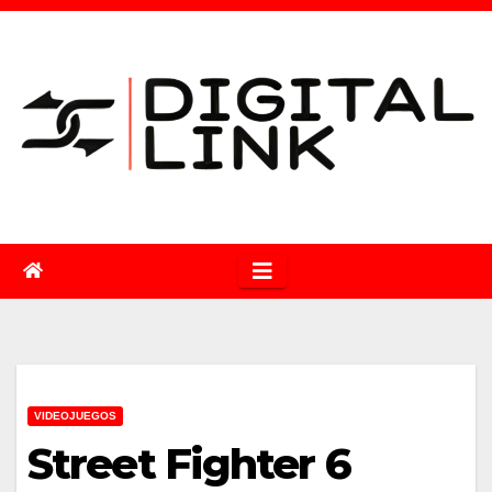
Saltar
al
contenido
VIDEOJUEGOS
Street Fighter 6