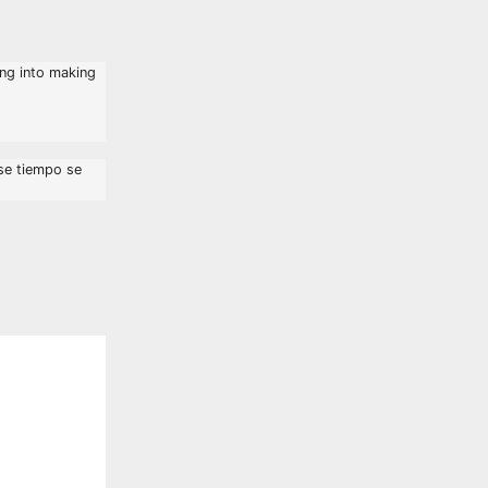
ing into making
ese tiempo se