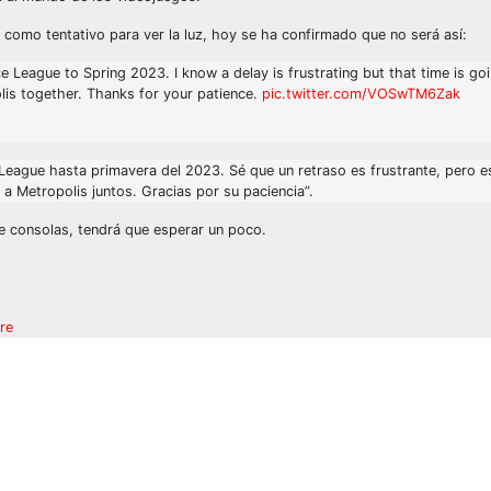
 como tentativo para ver la luz, hoy se ha confirmado que no será así:
ce League to Spring 2023. I know a delay is frustrating but that time is go
lis together. Thanks for your patience.
pic.twitter.com/VOSwTM6Zak
e League hasta primavera del 2023. Sé que un retraso es frustrante, pero 
a Metropolis juntos. Gracias por su paciencia”.
de consolas, tendrá que esperar un poco.
re