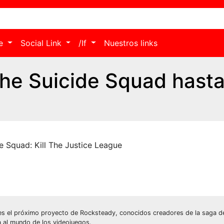
le
Social Link
/If
Nuestros links
The Suicide Squad hast
e Squad: Kill The Justice League
es el próximo proyecto de Rocksteady, conocidos creadores de la saga 
 al mundo de los videojuegos.