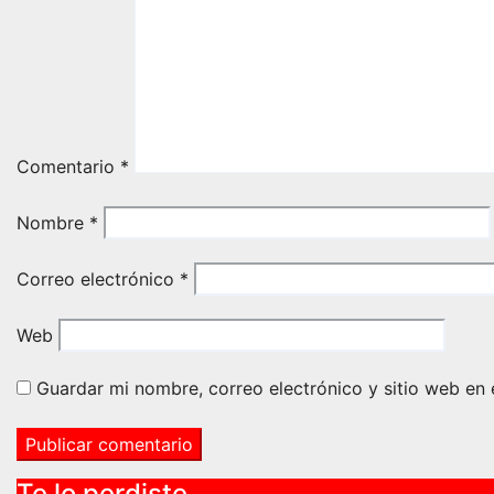
Comentario
*
Nombre
*
Correo electrónico
*
Web
Guardar mi nombre, correo electrónico y sitio web en
Te lo perdiste