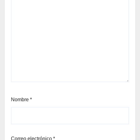
Nombre
*
Correo electrónico
*