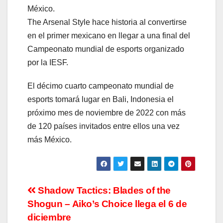
México.
The Arsenal Style hace historia al convertirse
en el primer mexicano en llegar a una final del
Campeonato mundial de esports organizado
por la IESF.
El décimo cuarto campeonato mundial de
esports tomará lugar en Bali, Indonesia el
próximo mes de noviembre de 2022 con más
de 120 países invitados entre ellos una vez
más México.
Navegación
Shadow Tactics: Blades of the
Shogun – Aiko’s Choice llega el 6 de
de
diciembre