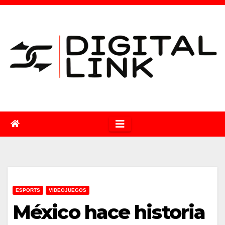
Saltar
al
contenido
ESPORTS
VIDEOJUEGOS
México hace historia