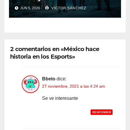
JUN 5, 2026
VICTOR SÁNCHEZ
2 comentarios en «México hace
historia en los Esports»
Bbeto
dice:
27 noviembre, 2021 a las 4:24 am
Se ve interesante
RESPONDER