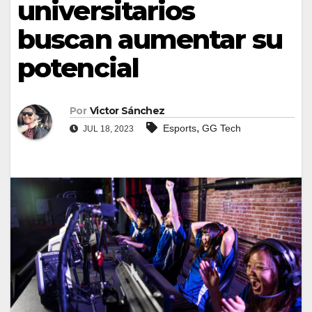
universitarios
buscan aumentar su
potencial
Por
Victor Sánchez
,
Esports
GG Tech
JUL 18, 2023