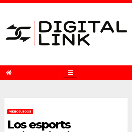
Saltar
al
contenido
VIDEOJUEGOS
Los esports