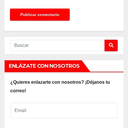
ENLÁZATE CON NOSOTROS
¿Quieres enlazarte con nosotros? ¡Déjanos tu
correo!
E
m
a