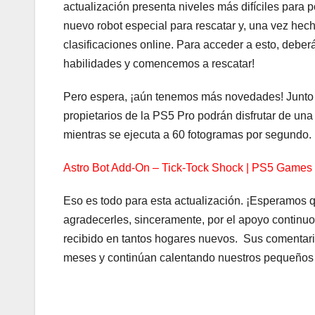
actualización presenta niveles más difíciles para 
nuevo robot especial para rescatar y, una vez hech
clasificaciones online. Para acceder a esto, deber
habilidades y comencemos a rescatar!
Pero espera, ¡aún tenemos más novedades! Junto a
propietarios de la PS5 Pro podrán disfrutar de un
mientras se ejecuta a 60 fotogramas por segundo.
Astro Bot Add-On – Tick-Tock Shock | PS5 Games
Eso es todo para esta actualización. ¡Esperamos 
agradecerles, sinceramente, por el apoyo continuo
recibido en tantos hogares nuevos. Sus comentario
meses y continúan calentando nuestros pequeños c