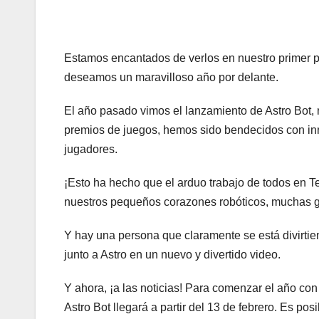
Estamos encantados de verlos en nuestro primer p
deseamos un maravilloso año por delante.
El año pasado vimos el lanzamiento de Astro Bot, 
premios de juegos, hemos sido bendecidos con in
jugadores.
¡Esto ha hecho que el arduo trabajo de todos en T
nuestros pequeños corazones robóticos, muchas g
Y hay una persona que claramente se está divirti
junto a Astro en un nuevo y divertido video.
Y ahora, ¡a las noticias! Para comenzar el año c
Astro Bot llegará a partir del 13 de febrero. Es p