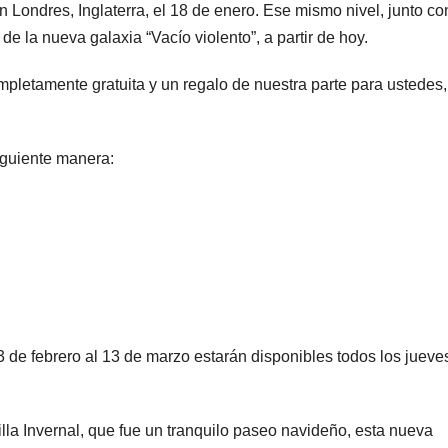
n Londres, Inglaterra, el 18 de enero. Ese mismo nivel, junto co
de la nueva galaxia “Vacío violento”, a partir de hoy.
mpletamente gratuita y un regalo de nuestra parte para ustedes,
iguiente manera:
3 de febrero al 13 de marzo estarán disponibles todos los jueve
illa Invernal, que fue un tranquilo paseo navideño, esta nueva