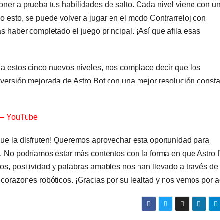
poner a prueba tus habilidades de salto. Cada nivel viene con u
o esto, se puede volver a jugar en el modo Contrarreloj con
ás haber completado el juego principal. ¡Así que afila esas
 estos cinco nuevos niveles, nos complace decir que los
a versión mejorada de Astro Bot con una mejor resolución const
 – YouTube
que la disfruten! Queremos aprovechar esta oportunidad para
. No podríamos estar más contentos con la forma en que Astro 
s, positividad y palabras amables nos han llevado a través de 
orazones robóticos. ¡Gracias por su lealtad y nos vemos por a