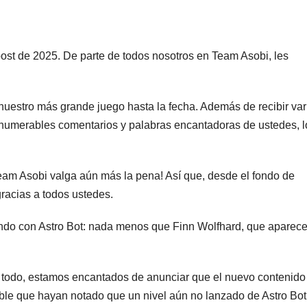
ost de 2025. De parte de todos nosotros en Team Asobi, les
nuestro más grande juego hasta la fecha. Además de recibir var
numerables comentarios y palabras encantadoras de ustedes, l
eam Asobi valga aún más la pena! Así que, desde el fondo de
racias a todos ustedes.
endo con Astro Bot: nada menos que Finn Wolfhard, que aparec
on todo, estamos encantados de anunciar que el nuevo contenido
osible que hayan notado que un nivel aún no lanzado de Astro Bot