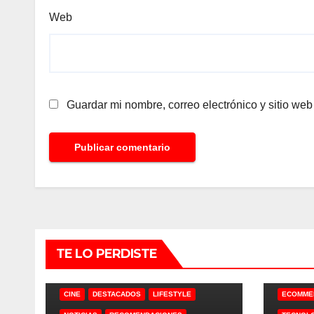
Web
Guardar mi nombre, correo electrónico y sitio we
TE LO PERDISTE
CINE
DESTACADOS
LIFESTYLE
ECOMME