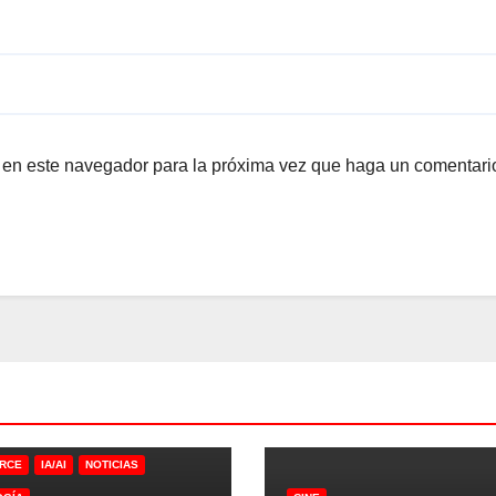
b en este navegador para la próxima vez que haga un comentari
RCE
IA/AI
NOTICIAS