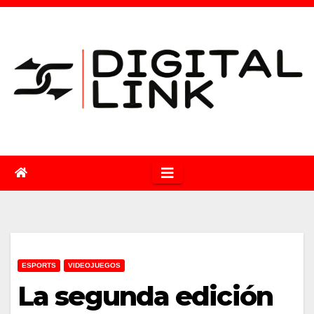
Saltar
al
contenido
ESPORTS
VIDEOJUEGOS
La segunda edición