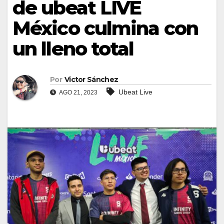
de ubeat LIVE
México culmina con
un lleno total
Por
Victor Sánchez
Ubeat Live
AGO 21, 2023