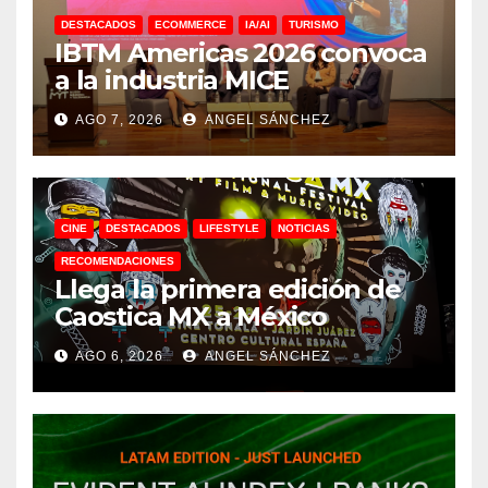
DESTACADOS
ECOMMERCE
IA/AI
TURISMO
IBTM Americas 2026 convoca
a la industria MICE
AGO 7, 2026
ANGEL SÁNCHEZ
CINE
DESTACADOS
LIFESTYLE
NOTICIAS
RECOMENDACIONES
Llega la primera edición de
Caostica MX a México
AGO 6, 2026
ANGEL SÁNCHEZ