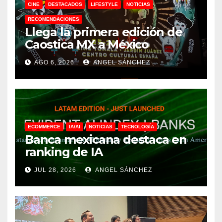
CINE
DESTACADOS
LIFESTYLE
NOTICIAS
RECOMENDACIONES
Llega la primera edición de
Caostica MX a México
AGO 6, 2026
ANGEL SÁNCHEZ
ECOMMERCE
IA/AI
NOTICIAS
TECNOLOGÍA
Banca mexicana destaca en
ranking de IA
JUL 28, 2026
ANGEL SÁNCHEZ