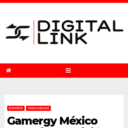
Saltar
al
contenido
ESPORTS
VIDEOJUEGOS
Gamergy México