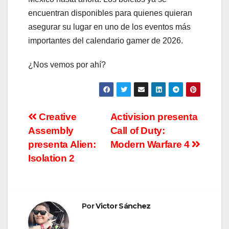
encuentran disponibles para quienes quieran
asegurar su lugar en uno de los eventos más
importantes del calendario gamer de 2026.
¿Nos vemos por ahí?
Navegación
Creative
Activision presenta
Assembly
Call of Duty:
de
presenta Alien:
Modern Warfare 4
entradas
Isolation 2
Por
Victor Sánchez