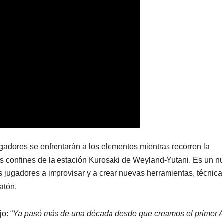
adores se enfrentarán a los elementos mientras recorren la
cos confines de la estación Kurosaki de Weyland-Yutani. Es un 
s jugadores a improvisar y a crear nuevas herramientas, técnica
ratón.
o: “
Ya pasó más de una década desde que creamos el primer A