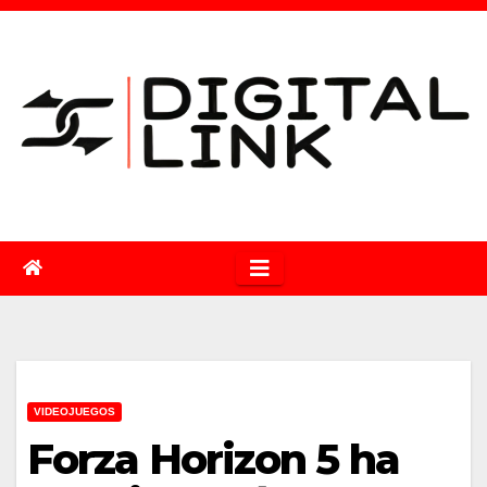
Saltar
al
contenido
VIDEOJUEGOS
Forza Horizon 5 ha