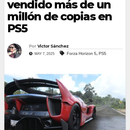
vendido más de un
millón de copias en
PS5
Por
Victor Sánchez
,
Forza Horizon 5
PS5
MAY 7, 2025