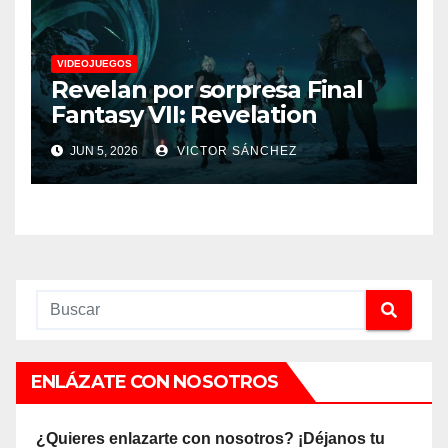
VIDEOJUEGOS
Revelan por sorpresa Final
Fantasy VII: Revelation
JUN 5, 2026
VICTOR SÁNCHEZ
ENLÁZATE CON NOSOTROS
¿Quieres enlazarte con nosotros? ¡Déjanos tu