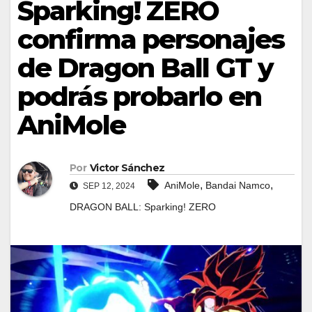
Sparking! ZERO
confirma personajes
de Dragon Ball GT y
podrás probarlo en
AniMole
Por
Victor Sánchez
,
,
AniMole
Bandai Namco
SEP 12, 2024
DRAGON BALL: Sparking! ZERO