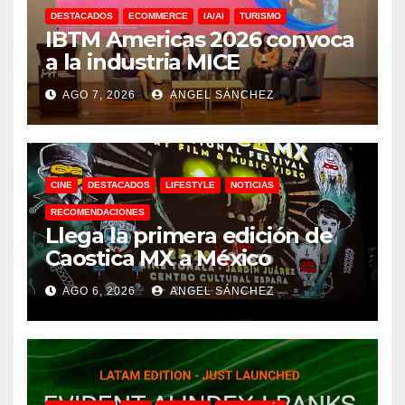
DESTACADOS
ECOMMERCE
IA/AI
TURISMO
IBTM Americas 2026 convoca
a la industria MICE
AGO 7, 2026
ANGEL SÁNCHEZ
CINE
DESTACADOS
LIFESTYLE
NOTICIAS
RECOMENDACIONES
Llega la primera edición de
Caostica MX a México
AGO 6, 2026
ANGEL SÁNCHEZ