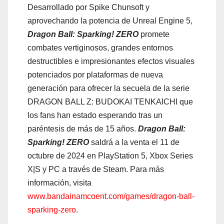
Desarrollado por Spike Chunsoft y
aprovechando la potencia de Unreal Engine 5,
Dragon Ball: Sparking! ZERO
promete
combates vertiginosos, grandes entornos
destructibles e impresionantes efectos visuales
potenciados por plataformas de nueva
generación para ofrecer la secuela de la serie
DRAGON BALL Z: BUDOKAI TENKAICHI que
los fans han estado esperando tras un
paréntesis de más de 15 años.
Dragon Ball:
Sparking! ZERO
saldrá a la venta el 11 de
octubre de 2024 en PlayStation 5, Xbox Series
X|S y PC a través de Steam. Para más
información, visita
www.bandainamcoent.com/games/dragon-ball-
sparking-zero
.