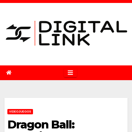
Saltar
al
contenido
VIDEOJUEGOS
Dragon Ball: