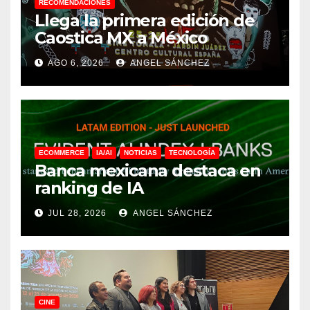
RECOMENDACIONES
Llega la primera edición de
Caostica MX a México
AGO 6, 2026
ANGEL SÁNCHEZ
ECOMMERCE
IA/AI
NOTICIAS
TECNOLOGÍA
Banca mexicana destaca en
ranking de IA
JUL 28, 2026
ANGEL SÁNCHEZ
CINE