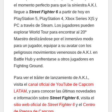
el momento perfecto para que la siniestra A.K.I.
llegue a
Street Fighter 6
a partir de hoy en
PlayStation 5, PlayStation 4, Xbox Series X|S y
PC a través de Steam. Los jugadores pueden
explorar World Tour para encontrar al 20º
Maestro deslizándose por el inmersivo modo
para un jugador, equipar a su avatar con los
peligrosos movimientos venenosos de A.K.I. en
Battle Hub y enfrentarse a otros jugadores en
Fighting Ground.
Para ver el tráiler de lanzamiento de A.K.I.,
visita el
canal oficial de YouTube de Capcom
LATAM
, y para conocer las últimas novedades
e información sobre
Street Fighter 6
, visita el
sitio web oficial de
Street Fighter 6
y el
Centro
de Prensa de Capcom
.