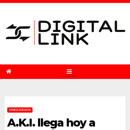
Saltar
al
contenido
VIDEOJUEGOS
A.K.I. llega hoy a