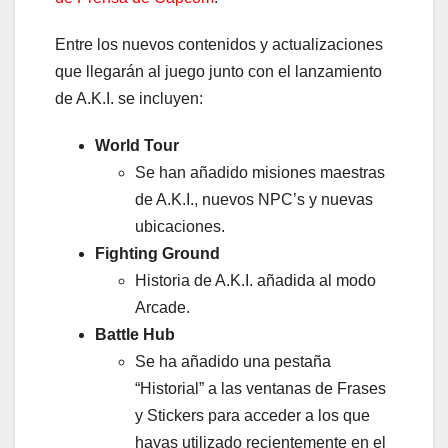
Entre los nuevos contenidos y actualizaciones
que llegarán al juego junto con el lanzamiento
de A.K.I. se incluyen:
World Tour
Se han añadido misiones maestras
de A.K.I., nuevos NPC’s y nuevas
ubicaciones.
Fighting Ground
Historia de A.K.I. añadida al modo
Arcade.
Battle Hub
Se ha añadido una pestaña
“Historial” a las ventanas de Frases
y Stickers para acceder a los que
hayas utilizado recientemente en el