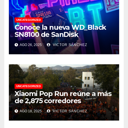
UNCATEGORIZED
Conoce la nueva WD_Black
SN8100 de SanDisk
AGO 26, 2025
VICTOR SÁNCHEZ
UNCATEGORIZED
Xiaomi Pop Run reúne a más
de 2,875 corredores
AGO 18, 2025
VICTOR SÁNCHEZ