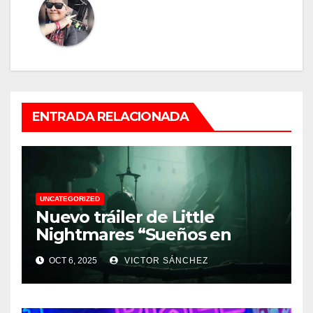
ENTRADA RELACIONADA
UNCATEGORIZED
Nuevo tráiler de Little
Nightmares “Sueños en
Papel”
OCT 6, 2025
VICTOR SÁNCHEZ