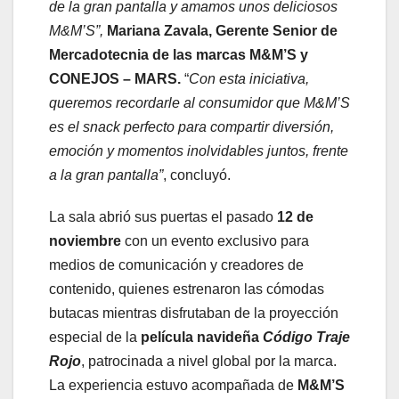
de la gran pantalla y amamos unos deliciosos
M&M’S”,
Mariana Zavala, Gerente Senior de
Mercadotecnia de las marcas M&M’S y
CONEJOS – MARS.
“
Con esta iniciativa,
queremos recordarle al consumidor que M&M’S
es el snack perfecto para compartir diversión,
emoción y momentos inolvidables juntos, frente
a la gran pantalla”
, concluyó.
La sala abrió sus puertas el pasado
12 de
noviembre
con un evento exclusivo para
medios de comunicación y creadores de
contenido, quienes estrenaron las cómodas
butacas mientras disfrutaban de la proyección
especial de la
película navideña
Código Traje
Rojo
, patrocinada a nivel global por la marca.
La experiencia estuvo acompañada de
M&M’S