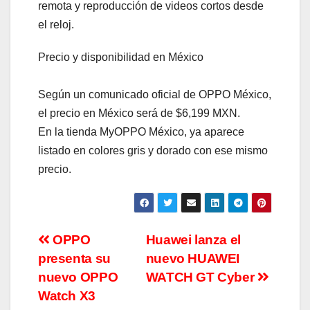
remota y reproducción de videos cortos desde
el reloj.
Precio y disponibilidad en México
Según un comunicado oficial de OPPO México,
el precio en México será de $6,199 MXN.
En la tienda MyOPPO México, ya aparece
listado en colores gris y dorado con ese mismo
precio.
Navegación
OPPO
Huawei lanza el
presenta su
nuevo HUAWEI
de
nuevo OPPO
WATCH GT Cyber
entradas
Watch X3