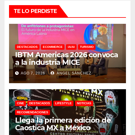
TE LO PERDISTE
DESTACADOS
ECOMMERCE
IA/AI
TURISMO
IBTM Americas 2026 convoca
a la industria MICE
AGO 7, 2026
ANGEL SÁNCHEZ
CINE
DESTACADOS
LIFESTYLE
NOTICIAS
RECOMENDACIONES
Llega la primera edición de
Caostica MX a México