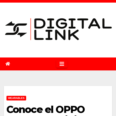
Saltar
al
contenido
WEARABLES
Conoce el OPPO