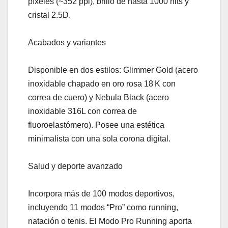
píxeles (~352 ppi), brillo de hasta 1000 nits y
cristal 2.5D.
Acabados y variantes
Disponible en dos estilos: Glimmer Gold (acero
inoxidable chapado en oro rosa 18 K con
correa de cuero) y Nebula Black (acero
inoxidable 316L con correa de
fluoroelastómero). Posee una estética
minimalista con una sola corona digital.
Salud y deporte avanzado
Incorpora más de 100 modos deportivos,
incluyendo 11 modos “Pro” como running,
natación o tenis. El Modo Pro Running aporta