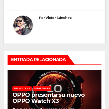
Por
Victor Sánchez
ENTRADA RELACIONADA
TECNOLOGÍA
WEARABLES
OPPO presenta su nuevo
OPPO Watch X3