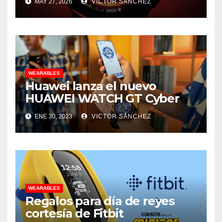
MAY 27, 2026
VICTOR SÁNCHEZ
WEARABLES
Huawei lanza el nuevo
HUAWEI WATCH GT Cyber
ENE 30, 2023
VICTOR SÁNCHEZ
WEARABLES
Regalos para día de reyes
cortesía de Fitbit