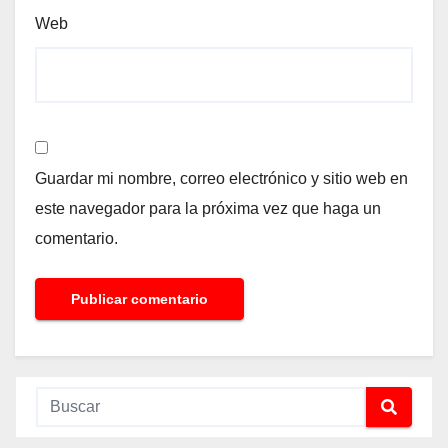
Web
Guardar mi nombre, correo electrónico y sitio web en
este navegador para la próxima vez que haga un
comentario.