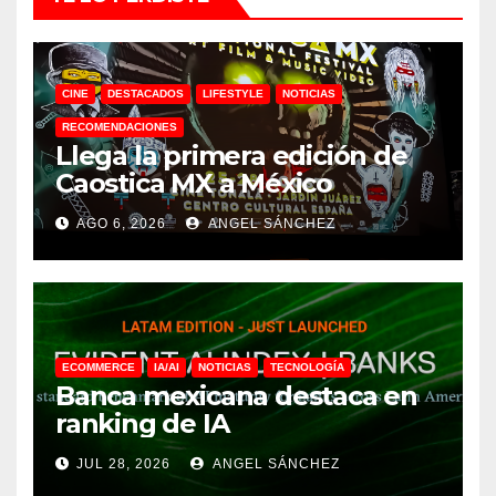
CINE
DESTACADOS
LIFESTYLE
NOTICIAS
RECOMENDACIONES
Llega la primera edición de
Caostica MX a México
AGO 6, 2026
ANGEL SÁNCHEZ
ECOMMERCE
IA/AI
NOTICIAS
TECNOLOGÍA
Banca mexicana destaca en
ranking de IA
JUL 28, 2026
ANGEL SÁNCHEZ