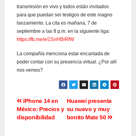
transmisión en vivo y todos están invitados
para que puedan ser testigos de este magno
lanzamiento. La cita es mañana, 7 de
septiembre a las 8 p.m. en la siguiente liga:
https://fb.me/e/1SnHBiRfW
La compañía menciona estar encantada de
poder contar con su presencia virtual. ¿Por allí
nos vemos?
Navegación
iPhone 14 en
Huawei presenta
México: Precios y
su nuevo y muy
de
disponibilidad
bonito Mate 50
entradas