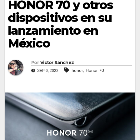
HONOR 70 y otros
dispositivos en su
lanzamiento en
México
Por
Victor Sánchez
,
honor
Honor 70
SEP 6, 2022