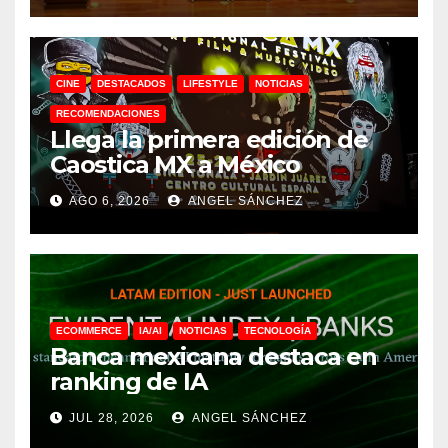
CINE
DESTACADOS
LIFESTYLE
NOTICIAS
RECOMENDACIONES
Llega la primera edición de
Caostica MX a México
AGO 6, 2026
ANGEL SÁNCHEZ
ECOMMERCE
IA/AI
NOTICIAS
TECNOLOGÍA
Banca mexicana destaca en
ranking de IA
JUL 28, 2026
ANGEL SÁNCHEZ