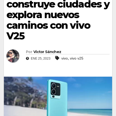
construye ciudades y
explora nuevos
caminos con vivo
V25
Por
Victor Sánchez
,
vivo
vivo v25
ENE 25, 2023