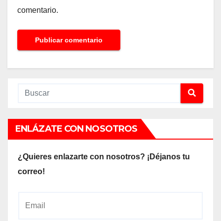
comentario.
ENLÁZATE CON NOSOTROS
¿Quieres enlazarte con nosotros? ¡Déjanos tu
correo!
E
m