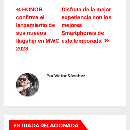
Navegación
HONOR
Disfruta de la mejor
confirma el
experiencia con los
de
lanzamiento de
mejores
entradas
sus nuevos
Smartphones de
flagship en MWC
esta temporada
2023
Por
Victor Sánchez
ENTRADA RELACIONADA