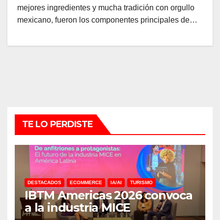
mejores ingredientes y mucha tradición con orgullo
mexicano, fueron los componentes principales de…
TE LO PERDISTE
DESTACADOS
ECOMMERCE
IA/AI
TURISMO
IBTM Americas 2026 convoca
a la industria MICE