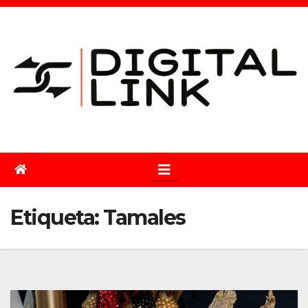
Saltar
al
contenido
Etiqueta:
Tamales