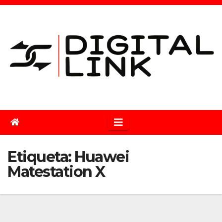
Saltar
al
contenido
Etiqueta:
Huawei
Matestation X