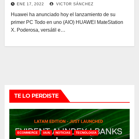
ENE 17, 2022
VICTOR SÁNCHEZ
Huawei ha anunciado hoy el lanzamiento de su
primer PC Todo en uno (AIO) HUAWEI MateStation
X. Poderosa, versátil e…
TE LO PERDISTE
ECOMMERCE
IA/AI
NOTICIAS
TECNOLOGÍA