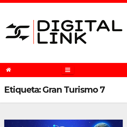
Saltar
al
contenido
Etiqueta:
Gran Turismo 7