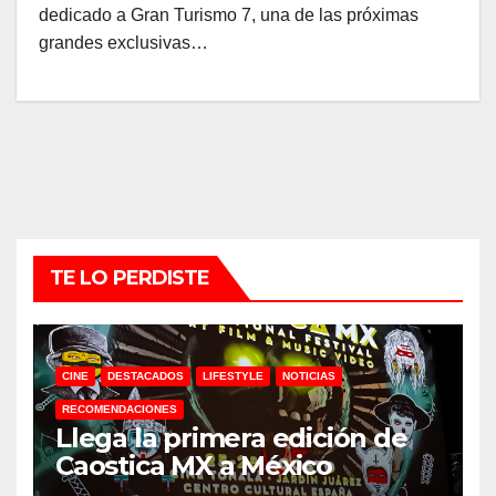
dedicado a Gran Turismo 7, una de las próximas
grandes exclusivas…
TE LO PERDISTE
CINE
DESTACADOS
LIFESTYLE
NOTICIAS
RECOMENDACIONES
Llega la primera edición de
Caostica MX a México