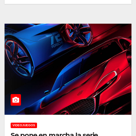
VIDEOJUEGOS
Se pone en marcha la serie